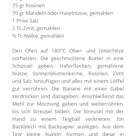
75 gr Rosinen
70 gr Mandeln oder Haselnüsse, gemahlen
1 Prise Salz
2 TL Zimt, gemahlen
½ TL Nelke, gemahlen
Den Ofen auf 180°C Ober- und Unterhitze
vorheizen. Die geschmolzene Butter in eine
Schüssel geben. Haferflocken, gemahlene
Nüsse, Sonnenblumenkerne, Rosinen, Zimt
und Salz hinzufügen und alles mit einem Löffel
gut verrühren. Die Banane mit einer Gabel
zerdrücken und dazugeben. Anschließend das
Mehl zur Mischung geben und weiterrühren,
bis sich Streusel bilden. Die Streusel mit der
Hand zu einem Teigball verkneten. Ein
Backblech mit Backpapier auslegen. Aus dem
Teig kleine Kugeln formen und diese in