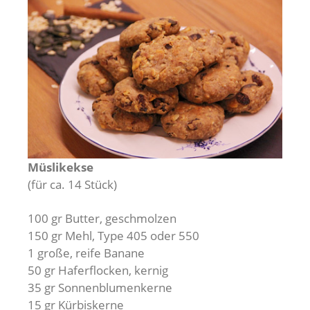
Müslikekse
(für ca. 14 Stück)
100 gr Butter, geschmolzen
150 gr Mehl, Type 405 oder 550
1 große, reife Banane
50 gr Haferflocken, kernig
35 gr Sonnenblumenkerne
15 gr Kürbiskerne