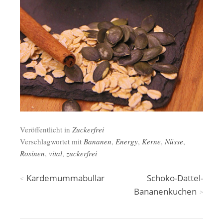
Veröffentlicht in
Zuckerfrei
Verschlagwortet mit
Bananen
,
Energy
,
Kerne
,
Nüsse
,
Rosinen
,
vital
,
zuckerfrei
Beitragsnavigation
Kardemummabullar
Schoko-Dattel-
Bananenkuchen