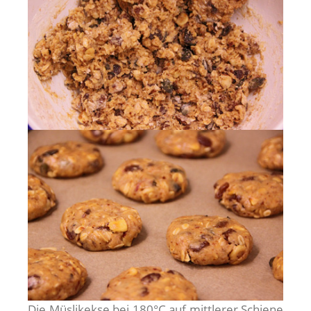
Die Müslikekse bei 180°C auf mittlerer Schiene