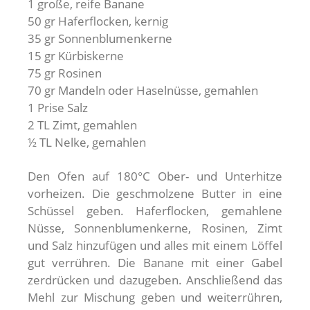
1 große, reife Banane
50 gr Haferflocken, kernig
35 gr Sonnenblumenkerne
15 gr Kürbiskerne
75 gr Rosinen
70 gr Mandeln oder Haselnüsse, gemahlen
1 Prise Salz
2 TL Zimt, gemahlen
½ TL Nelke, gemahlen
Den Ofen auf 180°C Ober- und Unterhitze
vorheizen. Die geschmolzene Butter in eine
Schüssel geben. Haferflocken, gemahlene
Nüsse, Sonnenblumenkerne, Rosinen, Zimt
und Salz hinzufügen und alles mit einem Löffel
gut verrühren. Die Banane mit einer Gabel
zerdrücken und dazugeben. Anschließend das
Mehl zur Mischung geben und weiterrühren,