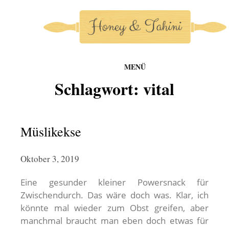
MENÜ
honey-and-tahini
Schlagwort:
vital
Zum
Inhalt
springen
Müslikekse
Oktober 3, 2019
Eine gesunder kleiner Powersnack für
Zwischendurch. Das wäre doch was. Klar, ich
könnte mal wieder zum Obst greifen, aber
manchmal braucht man eben doch etwas für