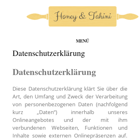
MENÜ
honey-and-tahini
Zum
Datenschutzerklärung
Inhalt
springen
Datenschutzerklärung
Diese Datenschutzerklärung klärt Sie über die
Art, den Umfang und Zweck der Verarbeitung
von personenbezogenen Daten (nachfolgend
kurz „Daten“) innerhalb unseres
Onlineangebotes und der mit ihm
verbundenen Webseiten, Funktionen und
Inhalte sowie externen Onlinepräsenzen auf.