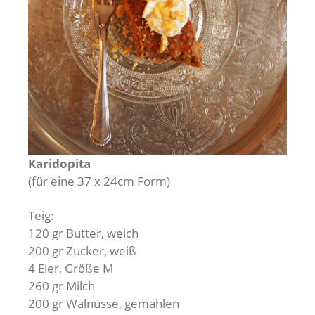
Karidopita
(für eine 37 x 24cm Form)
Teig:
120 gr Butter, weich
200 gr Zucker, weiß
4 Eier, Größe M
260 gr Milch
200 gr Walnüsse, gemahlen