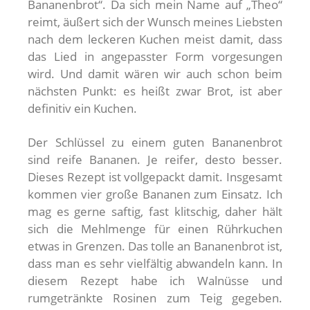
Bananenbrot“. Da sich mein Name auf „Theo“
reimt, äußert sich der Wunsch meines Liebsten
nach dem leckeren Kuchen meist damit, dass
das Lied in angepasster Form vorgesungen
wird. Und damit wären wir auch schon beim
nächsten Punkt: es heißt zwar Brot, ist aber
definitiv ein Kuchen.
Der Schlüssel zu einem guten Bananenbrot
sind reife Bananen. Je reifer, desto besser.
Dieses Rezept ist vollgepackt damit. Insgesamt
kommen vier große Bananen zum Einsatz. Ich
mag es gerne saftig, fast klitschig, daher hält
sich die Mehlmenge für einen Rührkuchen
etwas in Grenzen. Das tolle an Bananenbrot ist,
dass man es sehr vielfältig abwandeln kann. In
diesem Rezept habe ich Walnüsse und
rumgetränkte Rosinen zum Teig gegeben.