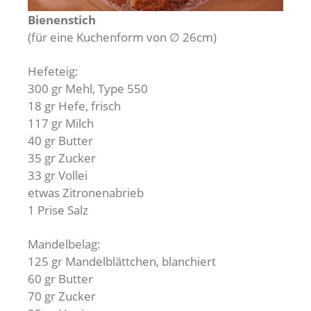
Bienenstich
(für eine Kuchenform von ∅ 26cm)
Hefeteig:
300 gr Mehl, Type 550
18 gr Hefe, frisch
117 gr Milch
40 gr Butter
35 gr Zucker
33 gr Vollei
etwas Zitronenabrieb
1 Prise Salz
Mandelbelag:
125 gr Mandelblättchen, blanchiert
60 gr Butter
70 gr Zucker