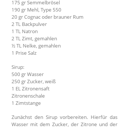
175 gr Semmelbrösel
190 gr Mehl, Type 550
20 gr Cognac oder brauner Rum
2 TL Backpulver
1 TL Natron
2 TL Zimt, gemahlen
½ TL Nelke, gemahlen
1 Prise Salz
Sirup:
500 gr Wasser
250 gr Zucker, weiß
1 EL Zitronensaft
Zitronenschale
1 Zimtstange
Zunächst den Sirup vorbereiten. Hierfür das
Wasser mit dem Zucker, der Zitrone und der