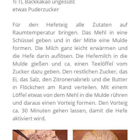
½ TL Backkakao ungesüßt
etwas Puderzucker
Für den Hefeteig alle Zutaten auf
Raumtemperatur bringen. Das Mehl in eine
Schüssel geben und in der Mitte eine Mulde
formen. Die Milch ganz leicht erwärmen und
die Hefe darin auflösen. Die Hefemilch in die
Mulde gießen und ca. einen Teelöffel vom
Zucker dazu geben. Den restlichen Zucker, das
Ei, das Salz, den Zitronenabrieb und die Butter
in Flöckchen am Rand verteilen. Mit einem
Löffel etwas von dem Mehl in die Mulde rühren
und daraus einen Vorteig formen. Den Vorteig
ca. 30 Minuten gehen lassen, damit die Hefe
aktiviert wird.