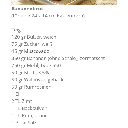
Bananenbrot
(für eine 24 x 14 cm Kastenform)
Teig:
120 gr Butter, weich
75 gr Zucker, weiß
45 gr
Muscovado
350 gr Bananen (ohne Schale), zermatscht
250 gr Mehl, Type 550
50 gr Milch, 3,5%
50 gr Walnüsse, gehackt
50 gr Rumrosinen
1 Ei
2 TL Zimt
1 TL Backpulver
1 TL Rum, braun
1 Prise Salz