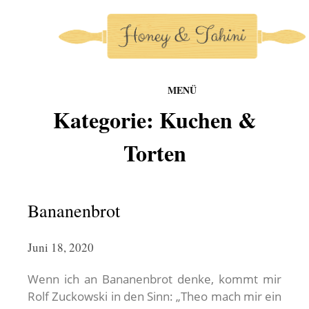
MENÜ
honey-and-tahini
Kategorie:
Kuchen &
Zum
Inhalt
Torten
springen
Bananenbrot
Juni 18, 2020
Wenn ich an Bananenbrot denke, kommt mir
Rolf Zuckowski in den Sinn: „Theo mach mir ein