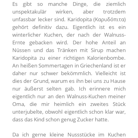
Es gibt so manche Dinge, die ziemlich
unspektakulär wirken, aber trotzdem
unfassbar lecker sind. Karidopita (Καρυδόπιτα)
gehört definitiv dazu. Eigentlich ist es ein
winterlicher Kuchen, der nach der Walnuss-
Ernte gebacken wird. Der hohe Anteil an
Nüssen und das Tränken mit Sirup machen
Karidopita zu einer richtigen Kalorienbombe.
An heißen Sommertagen in Griechenland ist er
daher nur schwer bekömmlich. Vielleicht ist
dies der Grund, warum es ihn bei uns zu Hause
nur äußerst selten gab. Ich erinnere mich
eigentlich nur an den Walnuss-Kuchen meiner
Oma, die mir heimlich ein zweites Stück
unterjubelte, obwohl eigentlich schon klar war,
dass das Kind schon genug Zucker hatte.
Da ich gerne kleine Nussstücke im Kuchen