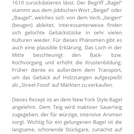
1610 zurückdatieren lässt. Der Begriff „Bagel“
stammt aus dem jiddischen Wort „Beigel“ oder
„Baugel“, welches sich von dem Verb „beigen“
(beugen) ableitet. Interessanterweise finden
sich gelochte Gebäckstücke in sehr vielen
Kulturen wieder. Für dieses Phänomen gibt es
auch eine plausible Erklärung. Das Loch in der
Mitte beschleunigt den Back- bzw.
Kochvorgang und erhöht die Krustenbildung.
Früher diente es außerdem dem Transport,
um das Gebäck auf Holzstangen aufgespießt
als „Street Food“ auf Märkten zu verkaufen.
Dieses Rezept ist an dem New York Style Bagel
angelehnt. Dem Teig wird inaktiver Sauerteig
zugegeben, der für würzige, intensive Aromen
sorgt. Wichtig für ein gelungenen Bagel ist die
langsame, schonende Stückgare, zunächst auf