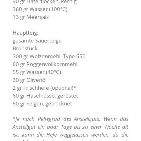
90 gr Haferflocken, kernig
360 gr Wasser (100°C)
13 gr Meersalz
Hauptteig:
gesamte Sauerteige
Brühstück
300 gr Weizenmehl, Type 550
60 gr Roggenvollkornmehl
55 gr Wasser (40°C)
30 gr Olivenöl
2 gr Frischhefe (optional)*
60 gr Haselnüsse, geröstet
50 gr Feigen, getrocknet
*Je nach Reifegrad des Anstellguts. Wenn das
Anstellgut ein paar Tage bis zu einer Woche alt
ist, kann die Hefe weggelassen werden, da die