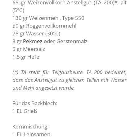
65 gr Weizenvollkorn-Anstellgut (TA 200)*, alt
(5°C)
130 gr Weizenmehl, Type 550
50 gr Roggenvollkornmehl
75 gr Wasser (30°C)
8 gr
Pekmez
oder Gerstenmalz
5 gr Meersalz
1,5 gr Hefe
(*) TA steht für Teigausbeute. TA 200 bedeutet,
dass das Anstellgut zu gleichen Teilen mit Wasser
und Mehl angesetzt wurde.
Für das Backblech:
1 EL Grieß
Kernmischung:
1 EL Leinsamen