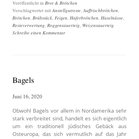
Veröffentlicht in
Brot & Brötchen
Verschlagwortet mit
Anstellgutreste
,
Auffrischbrötchen
,
Brötchen
,
Brühstück
,
Feigen
,
Haferbrötchen
,
Haselnüsse
,
Resteverwertung
,
Roggensauerteig
,
Weizensauerteig
Schreibe einen Kommentar
Bagels
Juni 16, 2020
Obwohl Bagels vor allem in Nordamerika sehr
stark verbreitet sind, handelt es sich eigentlich
um ein traditionell jüdisches Gebäck aus
Osteuropa, das sich vermutlich auf das Jahr