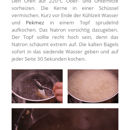
Den Ofen auf 220°C Ober- und Unterhitze
vorheizen. Die Kerne in einer Schüssel
vermischen. Kurz vor Ende der Kühlzeit Wasser
und
Pekmez
in einem Topf sprudelnd
aufkochen. Das Natron vorsichtig dazugeben.
Der Topf sollte recht hoch sein, denn das
Natron schäumt extrem auf. Die kalten Bagels
sofort in das siedende Wasser geben und auf
jeder Seite 30 Sekunden kochen.