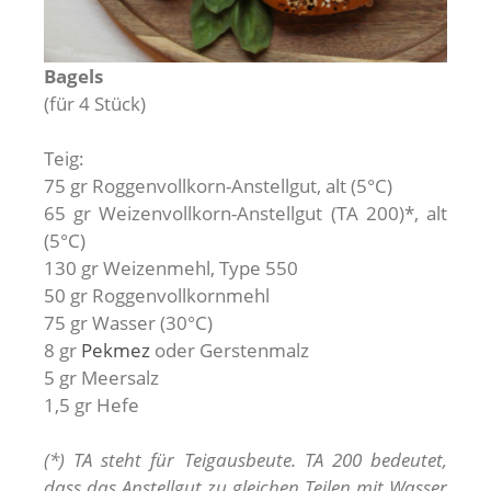
Bagels
(für 4 Stück)
Teig:
75 gr Roggenvollkorn-Anstellgut, alt (5°C)
65 gr Weizenvollkorn-Anstellgut (TA 200)*, alt
(5°C)
130 gr Weizenmehl, Type 550
50 gr Roggenvollkornmehl
75 gr Wasser (30°C)
8 gr
Pekmez
oder Gerstenmalz
5 gr Meersalz
1,5 gr Hefe
(*) TA steht für Teigausbeute. TA 200 bedeutet,
dass das Anstellgut zu gleichen Teilen mit Wasser