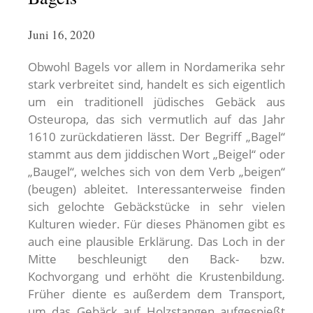
Juni 16, 2020
Obwohl Bagels vor allem in Nordamerika sehr
stark verbreitet sind, handelt es sich eigentlich
um ein traditionell jüdisches Gebäck aus
Osteuropa, das sich vermutlich auf das Jahr
1610 zurückdatieren lässt. Der Begriff „Bagel“
stammt aus dem jiddischen Wort „Beigel“ oder
„Baugel“, welches sich von dem Verb „beigen“
(beugen) ableitet. Interessanterweise finden
sich gelochte Gebäckstücke in sehr vielen
Kulturen wieder. Für dieses Phänomen gibt es
auch eine plausible Erklärung. Das Loch in der
Mitte beschleunigt den Back- bzw.
Kochvorgang und erhöht die Krustenbildung.
Früher diente es außerdem dem Transport,
um das Gebäck auf Holzstangen aufgespießt