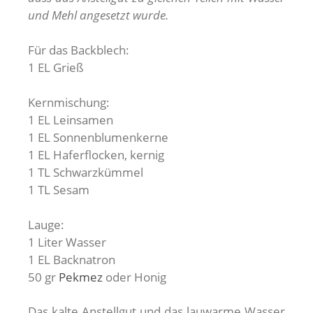
und Mehl angesetzt wurde.
Für das Backblech:
1 EL Grieß
Kernmischung:
1 EL Leinsamen
1 EL Sonnenblumenkerne
1 EL Haferflocken, kernig
1 TL Schwarzkümmel
1 TL Sesam
Lauge:
1 Liter Wasser
1 EL Backnatron
50 gr
Pekmez
oder Honig
Das kalte Anstellgut und das lauwarme Wasser