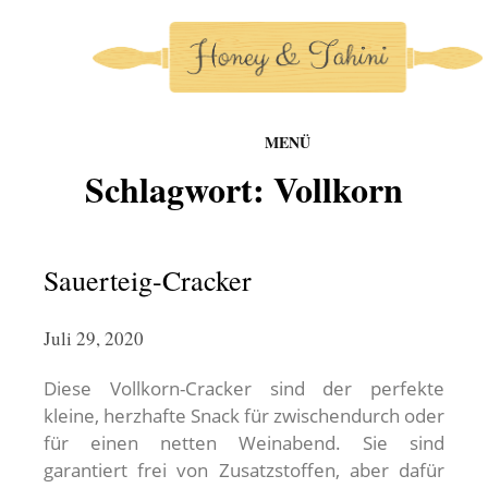
MENÜ
honey-and-tahini
Schlagwort:
Vollkorn
Zum
Inhalt
springen
Sauerteig-Cracker
Juli 29, 2020
Diese Vollkorn-Cracker sind der perfekte
kleine, herzhafte Snack für zwischendurch oder
für einen netten Weinabend. Sie sind
garantiert frei von Zusatzstoffen, aber dafür