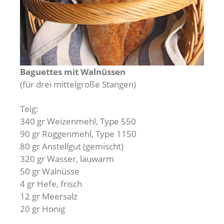
Baguettes
mit Walnüssen
(für drei mittelgroße Stangen)
Teig:
340 gr Weizenmehl, Type 550
90 gr Roggenmehl, Type 1150
80 gr Anstellgut (gemischt)
320 gr Wasser, lauwarm
50 gr Walnüsse
4 gr Hefe, frisch
12 gr Meersalz
20 gr Honig