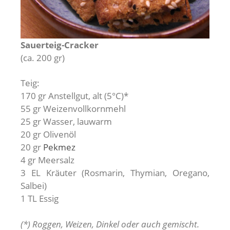
Sauerteig-Cracker
(ca. 200 gr)
Teig:
170 gr Anstellgut, alt (5°C)*
55 gr Weizenvollkornmehl
25 gr Wasser, lauwarm
20 gr Olivenöl
20 gr
Pekmez
4 gr Meersalz
3 EL Kräuter (Rosmarin, Thymian, Oregano,
Salbei)
1 TL Essig
(*) Roggen, Weizen, Dinkel oder auch gemischt.