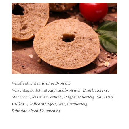
Veröffentlicht in
Brot & Brötchen
Verschlagwortet mit
Auffrischbrötchen
,
Bagels
,
Kerne
,
Mehrkorn
,
Resteverwertung
,
Roggensauerteig
,
Sauerteig
,
Vollkorn
,
Vollkornbagels
,
Weizensauerteig
Schreibe einen Kommentar