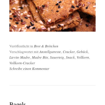
Veröffentlicht in
Brot & Brötchen
Verschlagwortet mit
Anstellgutreste
,
Cracker
,
Gebäck
,
Lievito Madre
,
Madre Bits
,
Sauerteig
,
Snack
,
Vollkorn
,
Vollkorn-Cracker
Schreibe einen Kommentar
Bagels