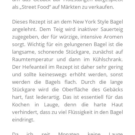
als „Street Food“ auf Märkten zu verkaufen.
Dieses Rezept ist an dem New York Style Bagel
angelehnt. Dem Teig wird inaktiver Sauerteig
zugegeben, der für würzige, intensive Aromen
sorgt. Wichtig für ein gelungenen Bagel ist die
langsame, schonende Stückgare, zunächst auf
Raumtemperatur und dann im Kühlschrank.
Der Hefeanteil im Rezept ist daher sehr gering
und sollte keineswegs erhöht werden, sonst
werden die Bagels flach. Durch die lange
Stückgare wird die Oberfläche des Gebäcks
hart, fast lederartig. Das ist essentiell für das
Kochen in Lauge, denn die harte Haut
verhindert, dass zu viel Flüssigkeit in den Bagel
eindringt.
Da ich seit Monaten keine Lauge