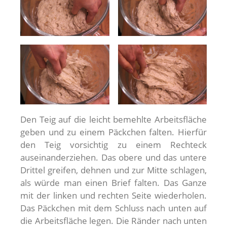
Den Teig auf die leicht bemehlte Arbeitsfläche
geben und zu einem Päckchen falten. Hierfür
den Teig vorsichtig zu einem Rechteck
auseinanderziehen. Das obere und das untere
Drittel greifen, dehnen und zur Mitte schlagen,
als würde man einen Brief falten. Das Ganze
mit der linken und rechten Seite wiederholen.
Das Päckchen mit dem Schluss nach unten auf
die Arbeitsfläche legen. Die Ränder nach unten