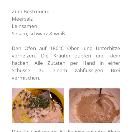
Zum Bestreuen:
Meersalz
Leinsamen
Sesam, schwarz & weiß
Den Ofen auf 180°C Ober- und Unterhitze
vorheizen. Die Kräuter zupfen und klein
hacken. Alle Zutaten per Hand in einer
Schüssel zu einem zähflüssigen Brei
vermischen.
Den Teig auf ein mit Backpapier belegtes Blech