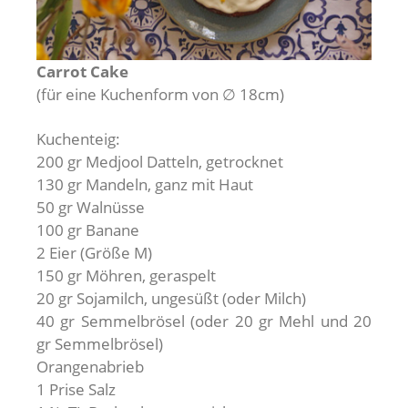
Carrot Cake
(für eine Kuchenform von ∅ 18cm)
Kuchenteig:
200 gr Medjool Datteln, getrocknet
130 gr Mandeln, ganz mit Haut
50 gr Walnüsse
100 gr Banane
2 Eier (Größe M)
150 gr Möhren, geraspelt
20 gr Sojamilch, ungesüßt (oder Milch)
40 gr Semmelbrösel (oder 20 gr Mehl und 20
gr Semmelbrösel)
Orangenabrieb
1 Prise Salz