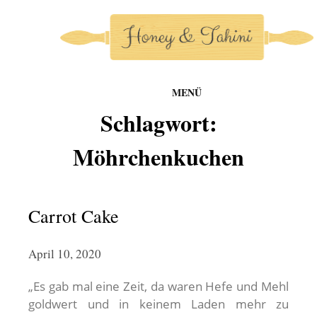
MENÜ
honey-and-tahini
Schlagwort:
Zum
Inhalt
Möhrchenkuchen
springen
Carrot Cake
April 10, 2020
„Es gab mal eine Zeit, da waren Hefe und Mehl
goldwert und in keinem Laden mehr zu