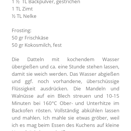
1 ½ TL Backpulver, gestrichen
1 TL Zimt
½ TL Nelke
Frosting:
50 gr Frischkäse
50 gr Kokosmilch, fest
Die Datteln mit kochendem Wasser
übergießen und ca. eine Stunde stehen lassen,
damit sie weich werden. Das Wasser abgießen
und ggf. noch vorhandene, überschüssige
Flüssigkeit ausdrücken. Die Mandeln und
Walnüsse auf ein Blech streuen und 10-15
Minuten bei 160°C Ober- und Unterhitze im
Backofen rösten. Vollständig abkühlen lassen
und mahlen. Ich mahle sie etwas gröber, weil
ich es mag beim Essen des Kuchens auf kleine