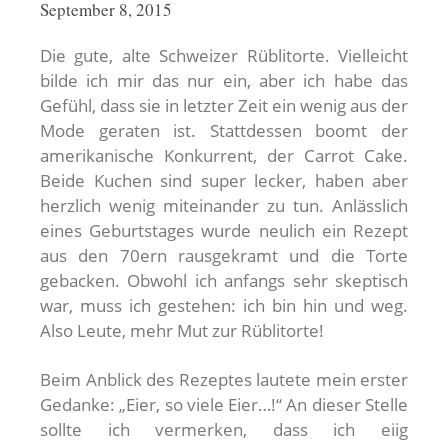
September 8, 2015
Die gute, alte Schweizer Rüblitorte. Vielleicht
bilde ich mir das nur ein, aber ich habe das
Gefühl, dass sie in letzter Zeit ein wenig aus der
Mode geraten ist. Stattdessen boomt der
amerikanische Konkurrent, der Carrot Cake.
Beide Kuchen sind super lecker, haben aber
herzlich wenig miteinander zu tun. Anlässlich
eines Geburtstages wurde neulich ein Rezept
aus den 70ern rausgekramt und die Torte
gebacken. Obwohl ich anfangs sehr skeptisch
war, muss ich gestehen: ich bin hin und weg.
Also Leute, mehr Mut zur Rüblitorte!
Beim Anblick des Rezeptes lautete mein erster
Gedanke: „Eier, so viele Eier…!“ An dieser Stelle
sollte ich vermerken, dass ich eiig