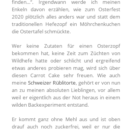
finden…“. Irgendwann werde ich meinen
Enkeln davon erzählen, wie zum Osterfest
2020 plötzlich alles anders war und statt dem
traditionellen Hefezopf ein Möhrchenkuchen
die Ostertafel schmückte.
Wer keine Zutaten für einen Osterzopf
bekommen hat, keine Zeit zum Züchten von
Wildhefe hatte oder schlicht und ergreifend
etwas anderes probieren mag, wird sich über
diesen Carrot Cake sehr freuen. Wie auch
meine
Schweizer Rüblitorte
, gehört er von nun
an zu meinen absoluten Lieblingen, vor allem
weil er eigentlich aus der Not heraus in einem
wilden Backexperiment entstand.
Er kommt ganz ohne Mehl aus und ist oben
drauf auch noch zuckerfrei, weil er nur die