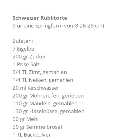
Schweizer Rüblitorte
(Für eine Springform von Ø 26-28 cm)
Zutaten:
7 Eigelbe
200 gr Zucker
1 Prise Salz
3/4 TL Zimt, gemahlen
1/4 TL Nelken, gemahlen
20 ml Kirschwasser
200 gr Möhren, fein gerieben
110 gr Mandeln, gemahlen
130 gr Haselnüsse, gemahlen
50 gr Mehl
50 gr Semmelbrösel
1 TL Backpulver