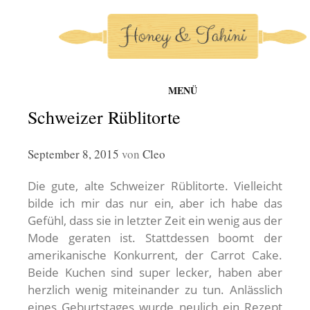
MENÜ
honey-and-tahini
Zum
Schweizer Rüblitorte
Inhalt
springen
September 8, 2015
von
Cleo
Die gute, alte Schweizer Rüblitorte. Vielleicht
bilde ich mir das nur ein, aber ich habe das
Gefühl, dass sie in letzter Zeit ein wenig aus der
Mode geraten ist. Stattdessen boomt der
amerikanische Konkurrent, der Carrot Cake.
Beide Kuchen sind super lecker, haben aber
herzlich wenig miteinander zu tun. Anlässlich
eines Geburtstages wurde neulich ein Rezept