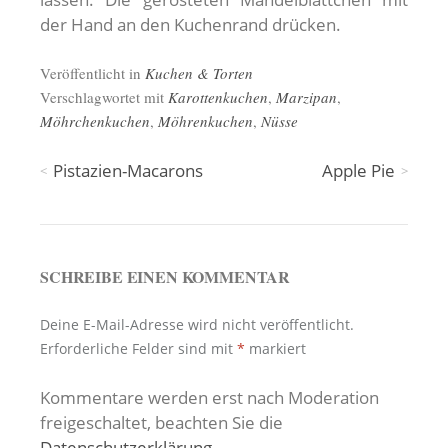
der Hand an den Kuchenrand drücken.
Veröffentlicht in
Kuchen & Torten
Verschlagwortet mit
Karottenkuchen
,
Marzipan
,
Möhrchenkuchen
,
Möhrenkuchen
,
Nüsse
Beitragsnavigation
Pistazien-Macarons
Apple Pie
SCHREIBE EINEN KOMMENTAR
Deine E-Mail-Adresse wird nicht veröffentlicht.
Erforderliche Felder sind mit
*
markiert
Kommentare werden erst nach Moderation
freigeschaltet, beachten Sie die
Datenschutzerklärung
.