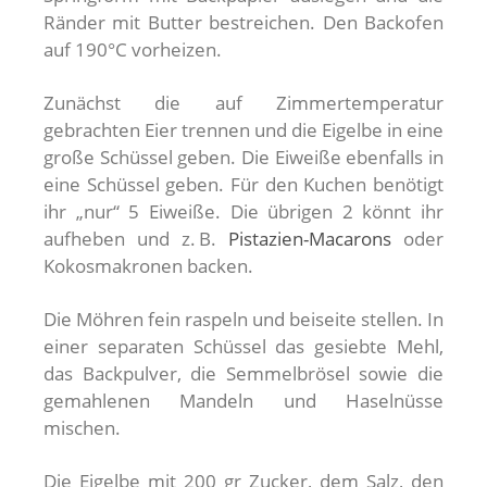
Ränder mit Butter bestreichen. Den Backofen
auf 190°C vorheizen.
Zunächst die auf Zimmertemperatur
gebrachten Eier trennen und die Eigelbe in eine
große Schüssel geben. Die Eiweiße ebenfalls in
eine Schüssel geben. Für den Kuchen benötigt
ihr „nur“ 5 Eiweiße. Die übrigen 2 könnt ihr
aufheben und z. B.
Pistazien-Macarons
oder
Kokosmakronen backen.
Die Möhren fein raspeln und beiseite stellen. In
einer separaten Schüssel das gesiebte Mehl,
das Backpulver, die Semmelbrösel sowie die
gemahlenen Mandeln und Haselnüsse
mischen.
Die Eigelbe mit 200 gr Zucker, dem Salz, den