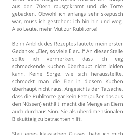
aus den 70ern rausgekramt und die Torte
gebacken. Obwohl ich anfangs sehr skeptisch
war, muss ich gestehen: ich bin hin und weg.
Also Leute, mehr Mut zur Rüblitorte!
Beim Anblick des Rezeptes lautete mein erster
Gedanke: „Eier, so viele Eier…!“ An dieser Stelle
sollte ich vermerken, dass ich eiig
schmeckende Kuchen überhaupt nicht leiden
kann. Keine Sorge, wie sich herausstellte,
schmeckt man die Eier in diesem Kuchen
überhaupt nicht raus. Angesichts der Tatsache,
dass die Rüblitorte gar kein Fett (außer das aus
den Nüssen) enthält, macht die Menge an Eiern
auch durchaus Sinn. Sie als überdimensionalen
Biskuitteig zu betrachten hilft.
Statt eines klassischen Gusses, habe ich mich