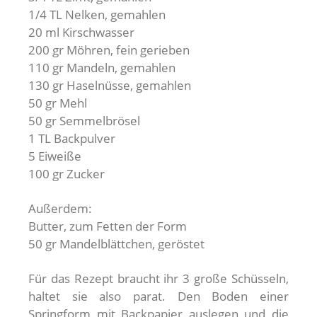
1/4 TL Nelken, gemahlen
20 ml Kirschwasser
200 gr Möhren, fein gerieben
110 gr Mandeln, gemahlen
130 gr Haselnüsse, gemahlen
50 gr Mehl
50 gr Semmelbrösel
1 TL Backpulver
5 Eiweiße
100 gr Zucker
Außerdem:
Butter, zum Fetten der Form
50 gr Mandelblättchen, geröstet
Für das Rezept braucht ihr 3 große Schüsseln,
haltet sie also parat. Den Boden einer
Springform mit Backpapier auslegen und die