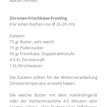
Blätter formen.
Zitronen-Frischkäse-Frosting
(Für einen Kuchen von Ø 26-28 cm)
Zutaten:
75 gr Butter, sehr weich
75 gr Puderzucker
90 gr Frischkäse, Doppelrahmstufe
4-5 EL Zitronensaft
1 EL Kirschwasser
Die Zutaten sollten für die Weiterverarbeitung
Zimmertemperatur erreicht haben.
Die weiche Butter mit dem Handrührgerät
oder der Küchenmaschine 4-5 Minuten sehr
cremig rühren. Den Puderzucker löffelweise