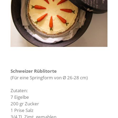
Schweizer Rüblitorte
(Für eine Springform von Ø 26-28 cm)
Zutaten:
7 Eigelbe
200 gr Zucker
1 Prise Salz
3/4 TL Zimt, gemahlen