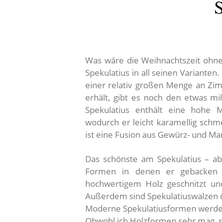
Was wäre die Weihnachtszeit ohne
Spekulatius in all seinen Variant
einer relativ großen Menge an Z
erhält, gibt es noch den etwas mi
Spekulatius enthält eine hohe M
wodurch er leicht karamellig sch
ist eine Fusion aus Gewürz- und Ma
Das schönste am Spekulatius – 
Formen in denen er gebacken w
hochwertigem Holz geschnitzt und
Außerdem sind Spekulatiuswalzen üb
Moderne Spekulatiusformen werden 
Obwohl ich Holzformen sehr mag, s