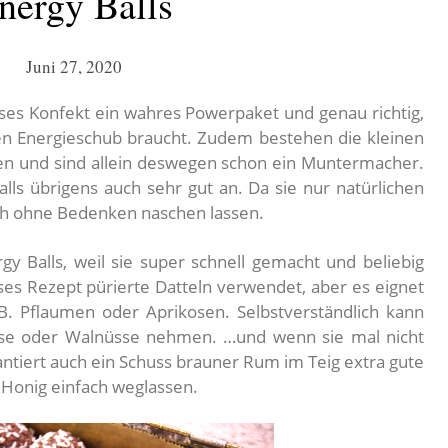
nergy Balls
Juni 27, 2020
eses Konfekt ein wahres Powerpaket und genau richtig,
n Energieschub braucht. Zudem bestehen die kleinen
en und sind allein deswegen schon ein Muntermacher.
ls übrigens auch sehr gut an. Da sie nur natürlichen
ch ohne Bedenken naschen lassen.
y Balls, weil sie super schnell gemacht und beliebig
ses Rezept pürierte Datteln verwendet, aber es eignet
B. Pflaumen oder Aprikosen. Selbstverständlich kann
se oder Walnüsse nehmen. …und wenn sie mal nicht
ntiert auch ein Schuss brauner Rum im Teig extra gute
 Honig einfach weglassen.