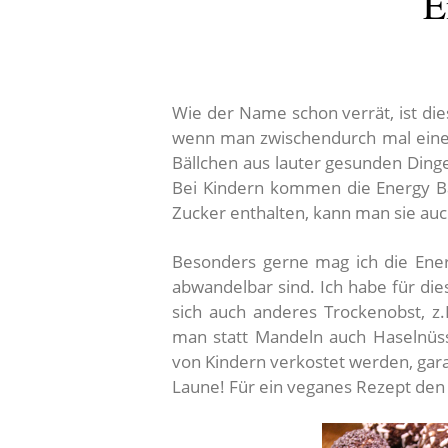
E
Wie der Name schon verrät, ist di
wenn man zwischendurch mal eine
Bällchen aus lauter gesunden Ding
Bei Kindern kommen die Energy Bal
Zucker enthalten, kann man sie au
Besonders gerne mag ich die Energ
abwandelbar sind. Ich habe für die
sich auch anderes Trockenobst, z.
man statt Mandeln auch Haselnüs
von Kindern verkostet werden, gara
Laune! Für ein veganes Rezept den