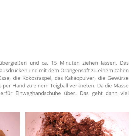
übergießen und ca. 15 Minuten ziehen lassen. Das
t ausdrücken und mit dem Orangensaft zu einem zähen
sse, die Kokosraspel, das Kakaopulver, die Gewürze
 per Hand zu einem Teigball verkneten. Da die Masse
 hierfür Einweghandschuhe über. Das geht dann viel