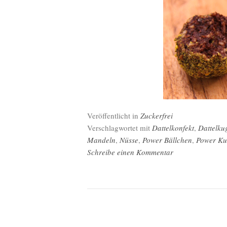
Veröffentlicht in
Zuckerfrei
Verschlagwortet mit
Dattelkonfekt
,
Dattelku
Mandeln
,
Nüsse
,
Power Bällchen
,
Power Ku
Schreibe einen Kommentar