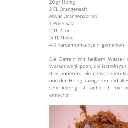
20 gr Honig
2 EL Orangensaft
etwas Orangenabrieb
1 Prise Salz
2 TL Zimt
⅓ TL Nelke
4-5 Kardamomkapseln, gemahlen
Die Datteln mit heißem Wasser 
Wasser wegkippen, die Datteln gu
Brei pürieren. Die gemahlenen Nü
und den Honig dazugeben und alles
sehr klebrig ist, ziehe ich mir
einfacher.