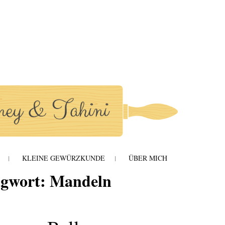
hini
KLEINE GEWÜRZKUNDE
ÜBER MICH
agwort:
Mandeln