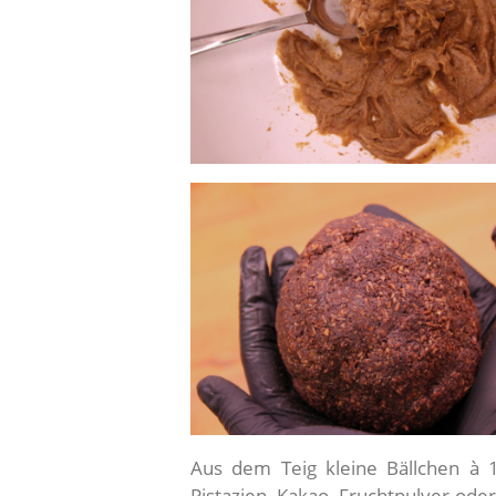
Aus dem Teig kleine Bällchen à
Pistazien, Kakao, Fruchtpulver ode