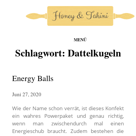
MENÜ
honey-and-tahini
Schlagwort:
Dattelkugeln
Zum
Inhalt
springen
Energy Balls
Juni 27, 2020
Wie der Name schon verrät, ist dieses Konfekt
ein wahres Powerpaket und genau richtig,
wenn man zwischendurch mal einen
Energieschub braucht. Zudem bestehen die