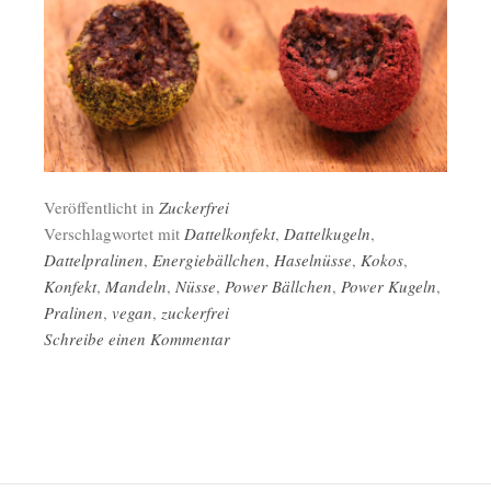
Veröffentlicht in
Zuckerfrei
Verschlagwortet mit
Dattelkonfekt
,
Dattelkugeln
,
Dattelpralinen
,
Energiebällchen
,
Haselnüsse
,
Kokos
,
Konfekt
,
Mandeln
,
Nüsse
,
Power Bällchen
,
Power Kugeln
,
Pralinen
,
vegan
,
zuckerfrei
Schreibe einen Kommentar