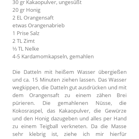
30 gr Kakaopulver, ungesüßt
20 gr Honig
2 EL Orangensaft
etwas Orangenabrieb
1 Prise Salz
2 TL Zimt
⅓ TL Nelke
4-5 Kardamomkapseln, gemahlen
Die Datteln mit heißem Wasser übergießen
und ca. 15 Minuten ziehen lassen. Das Wasser
wegkippen, die Datteln gut ausdrücken und mit
dem Orangensaft zu einem zähen Brei
pürieren. Die gemahlenen Nüsse, die
Kokosraspel, das Kakaopulver, die Gewürze
und den Honig dazugeben und alles per Hand
zu einem Teigball verkneten. Da die Masse
sehr klebrig ist, ziehe ich mir hierfür