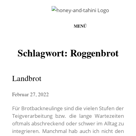
MENÜ
honey-and-tahini
Schlagwort:
Roggenbrot
Zum
Inhalt
springen
Landbrot
Februar 27, 2022
Für Brotbackneulinge sind die vielen Stufen der
Teigverarbeitung bzw. die lange Wartezeiten
oftmals abschreckend oder schwer im Alltag zu
integrieren. Manchmal hab auch ich nicht den