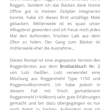
Roggen. Seitdem ich das Backen dank Home
Office gut in meinen Zeitplan integrieren
konnte, habe ich dieses Brot unzählige Male
gebacken. Mittlerweile ist es quasi unser
Alltagsbrot geworden und ich freue mich jedes
Mal den duftenden, frischen Laib aus dem
Ofen zu holen. Der Gang zum Bäcker ist
mittlerweile eher die Ausnahme…
Dieses Rezept ist eine angepasste Version des
Roggenbrotes aus dem
Brotbackbuch Nr. 2
von Lutz Geißler. Lutz verwendet eine
Mischung aus Roggenmehl Type 1150 und
Roggenvollkornmehl. Ich habe jedoch in
diesem Fall mit frisch gemahlenem
Roggenmehl (=Vollkorn) sehr gute Erfahrungen
gemacht und bin dazu übergegangen es nur
noch damit zu backen. Außerdem mag ich