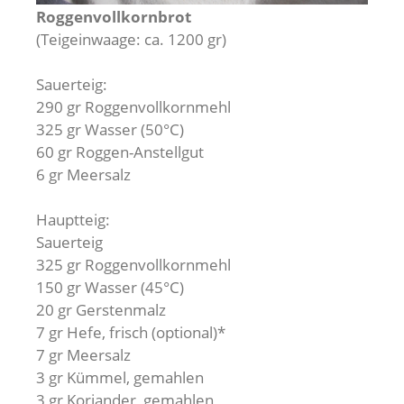
Roggenvollkornbrot
(Teigeinwaage: ca. 1200 gr)
Sauerteig:
290 gr Roggenvollkornmehl
325 gr Wasser (50°C)
60 gr Roggen-Anstellgut
6 gr Meersalz
Hauptteig:
Sauerteig
325 gr Roggenvollkornmehl
150 gr Wasser (45°C)
20 gr Gerstenmalz
7 gr Hefe, frisch (optional)*
7 gr Meersalz
3 gr Kümmel, gemahlen
3 gr Koriander, gemahlen