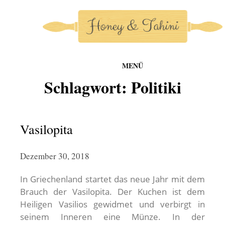
MENÜ
honey-and-tahini
Schlagwort:
Politiki
Zum
Inhalt
springen
Vasilopita
Dezember 30, 2018
In Griechenland startet das neue Jahr mit dem
Brauch der Vasilopita. Der Kuchen ist dem
Heiligen Vasilios gewidmet und verbirgt in
seinem Inneren eine Münze. In der