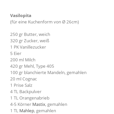
Vasilopita
(für eine Kuchenform von Ø 26cm)
250 gr Butter, weich
320 gr Zucker, weiß
1 PK Vanillezucker
5 Eier
200 ml Milch
420 gr Mehl, Type 405
100 gr blanchierte Mandeln, gemahlen
20 ml Cognac
1 Prise Salz
4 TL Backpulver
1 TL Orangenabrieb
4-5 Körner
Mastix
, gemahlen
1 TL
Mahlep
, gemahlen