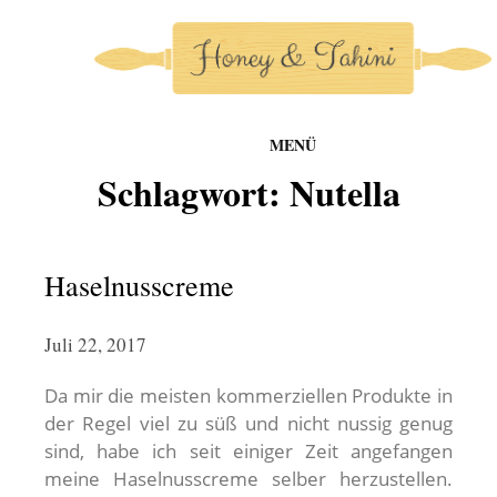
MENÜ
honey-and-tahini
Schlagwort:
Nutella
Zum
Inhalt
springen
Haselnusscreme
Juli 22, 2017
Da mir die meisten kommerziellen Produkte in
der Regel viel zu süß und nicht nussig genug
sind, habe ich seit einiger Zeit angefangen
meine Haselnusscreme selber herzustellen.