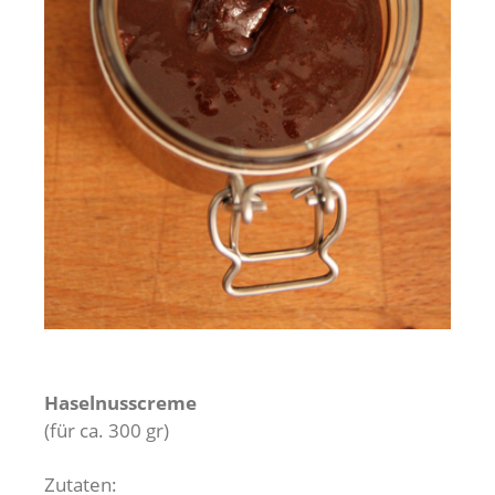
Haselnusscreme
(für ca. 300 gr)
Zutaten: