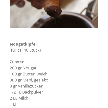
Nougatkipferl
(für ca. 40 Stück)
Zutaten:
200 gr Nougat
100 gr Butter, weich
300 gr Mehl, gesiebt
8 gr Vanillezucker
1/2 TL Backpulver
2 EL Milch
1 Ei