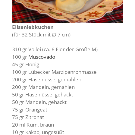
Elisenlebkuchen
(für 32 Stück mit ∅ 7 cm)
310 gr Vollei (ca. 6 Eier der Größe M)
100 gr
Muscovado
45 gr Honig
100 gr Lübecker Marzipanrohmasse
200 gr Haselnüsse, gemahlen
200 gr Mandeln, gemahlen
50 gr Haselnüsse, gehackt
50 gr Mandeln, gehackt
75 gr Orangeat
75 gr Zitronat
20 ml Rum, braun
10 gr Kakao, ungesüßt