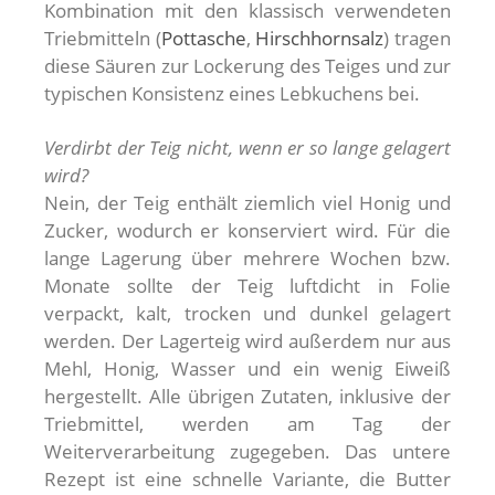
Kombination mit den klassisch verwendeten
Triebmitteln (
Pottasche
,
Hirschhornsalz
) tragen
diese Säuren zur Lockerung des Teiges und zur
typischen Konsistenz eines Lebkuchens bei.
Verdirbt der Teig nicht, wenn er so lange gelagert
wird?
Nein, der Teig enthält ziemlich viel Honig und
Zucker, wodurch er konserviert wird. Für die
lange Lagerung über mehrere Wochen bzw.
Monate sollte der Teig luftdicht in Folie
verpackt, kalt, trocken und dunkel gelagert
werden. Der Lagerteig wird außerdem nur aus
Mehl, Honig, Wasser und ein wenig Eiweiß
hergestellt. Alle übrigen Zutaten, inklusive der
Triebmittel, werden am Tag der
Weiterverarbeitung zugegeben. Das untere
Rezept ist eine schnelle Variante, die Butter