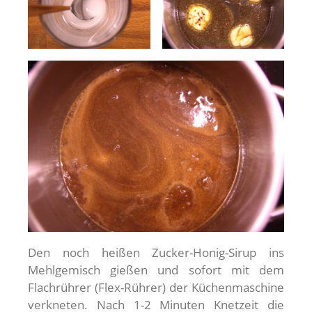
Den noch heißen Zucker-Honig-Sirup ins
Mehlgemisch gießen und sofort mit dem
Flachrührer (Flex-Rührer) der Küchenmaschine
verkneten. Nach 1-2 Minuten Knetzeit die