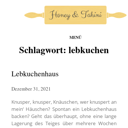
MENÜ
honey-and-tahini
Schlagwort:
lebkuchen
Zum
Inhalt
springen
Lebkuchenhaus
Dezember 31, 2021
Knusper, knusper, Knäuschen, wer knuspert an
mein‘ Häuschen? Spontan ein Lebkuchenhaus
backen? Geht das überhaupt, ohne eine lange
Lagerung des Teiges über mehrere Wochen