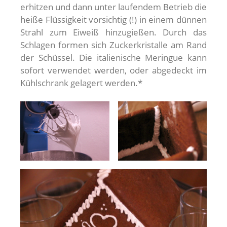
erhitzen und dann unter laufendem Betrieb die
heiße Flüssigkeit vorsichtig (!) in einem dünnen
Strahl zum Eiweiß hinzugießen. Durch das
Schlagen formen sich Zuckerkristalle am Rand
der Schüssel. Die italienische Meringue kann
sofort verwendet werden, oder abgedeckt im
Kühlschrank gelagert werden.*