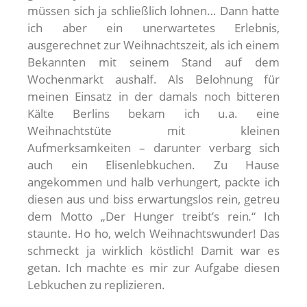
müssen sich ja schließlich lohnen… Dann hatte
ich aber ein unerwartetes Erlebnis,
ausgerechnet zur Weihnachtszeit, als ich einem
Bekannten mit seinem Stand auf dem
Wochenmarkt aushalf. Als Belohnung für
meinen Einsatz in der damals noch bitteren
Kälte Berlins bekam ich u.a. eine
Weihnachtstüte mit kleinen
Aufmerksamkeiten – darunter verbarg sich
auch ein Elisenlebkuchen. Zu Hause
angekommen und halb verhungert, packte ich
diesen aus und biss erwartungslos rein, getreu
dem Motto „Der Hunger treibt’s rein
.
“ Ich
staunte. Ho ho, welch Weihnachtswunder! Das
schmeckt ja wirklich köstlich! Damit war es
getan. Ich machte es mir zur Aufgabe diesen
Lebkuchen zu replizieren.