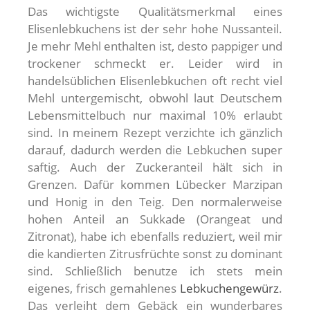
Das wichtigste Qualitätsmerkmal eines
Elisenlebkuchens ist der sehr hohe Nussanteil.
Je mehr Mehl enthalten ist, desto pappiger und
trockener schmeckt er. Leider wird in
handelsüblichen Elisenlebkuchen oft recht viel
Mehl untergemischt, obwohl laut Deutschem
Lebensmittelbuch nur maximal 10% erlaubt
sind. In meinem Rezept verzichte ich gänzlich
darauf, dadurch werden die Lebkuchen super
saftig. Auch der Zuckeranteil hält sich in
Grenzen. Dafür kommen Lübecker Marzipan
und Honig in den Teig. Den normalerweise
hohen Anteil an Sukkade (Orangeat und
Zitronat), habe ich ebenfalls reduziert, weil mir
die kandierten Zitrusfrüchte sonst zu dominant
sind. Schließlich benutze ich stets mein
eigenes, frisch gemahlenes
Lebkuchengewürz
.
Das verleiht dem Gebäck ein wunderbares