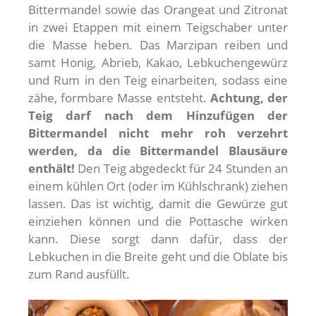
Bittermandel sowie das Orangeat und Zitronat
in zwei Etappen mit einem Teigschaber unter
die Masse heben. Das Marzipan reiben und
samt Honig, Abrieb, Kakao, Lebkuchengewürz
und Rum in den Teig einarbeiten, sodass eine
zähe, formbare Masse entsteht.
Achtung, der
Teig darf nach dem Hinzufügen der
Bittermandel nicht mehr roh verzehrt
werden, da die Bittermandel Blausäure
enthält!
Den Teig abgedeckt für 24 Stunden an
einem kühlen Ort (oder im Kühlschrank) ziehen
lassen. Das ist wichtig, damit die Gewürze gut
einziehen können und die Pottasche wirken
kann. Diese sorgt dann dafür, dass der
Lebkuchen in die Breite geht und die Oblate bis
zum Rand ausfüllt.