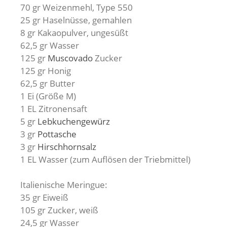
70 gr Weizenmehl, Type 550
25 gr Haselnüsse, gemahlen
8 gr Kakaopulver, ungesüßt
62,5 gr Wasser
125 gr
Muscovado
Zucker
125 gr Honig
62,5 gr Butter
1 Ei (Größe M)
1 EL Zitronensaft
5 gr
Lebkuchengewürz
3 gr
Pottasche
3 gr
Hirschhornsalz
1 EL Wasser (zum Auflösen der Triebmittel)
Italienische Meringue:
35 gr Eiweiß
105 gr Zucker, weiß
24,5 gr Wasser