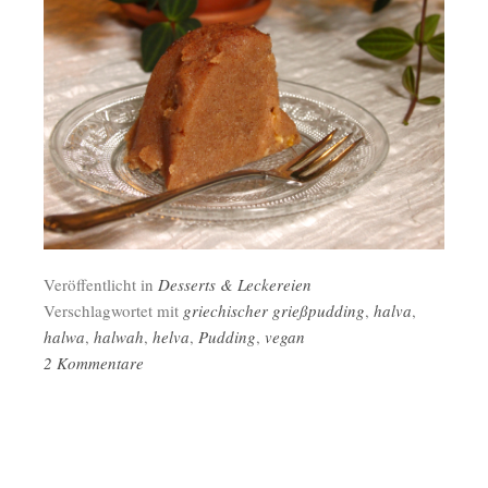
Veröffentlicht in
Desserts & Leckereien
Verschlagwortet mit
griechischer grießpudding
,
halva
,
halwa
,
halwah
,
helva
,
Pudding
,
vegan
2 Kommentare