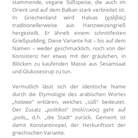
stammende, vegane Süßspeise, die auch im
Orient und auf dem Balkan stark verbreitet ist.
In Griechenland wird Halvas (χαλβάς)
traditionellerweise aus Hartzweizengrieß
hergestellt. Er ähnelt einem schnittfesten
Grießpudding. Diese Variante hat – bis auf dem
Namen – weder geschmacklich, noch von der
Konsistenz her etwas mit der gräulichen, in
Blöcken zu kaufenden Masse aus Sesamsaat
und Glukosesirup zu tun.
Vermutlich lässt sich der identische Name
durch die Etymologie des arabischen Wortes
„halawa“
erklären, welches „süß“ bedeutet.
Der Zusatz „
politikos
“ (πολίτικος) geht auf
„
polis
„, d.h. „die Stadt“ zurück. Gemeint ist
damit Konstantinopel, der Herkunftsort der
griechischen Variante.