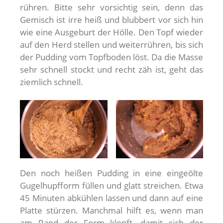
rühren. Bitte sehr vorsichtig sein, denn das
Gemisch ist irre heiß und blubbert vor sich hin
wie eine Ausgeburt der Hölle. Den Topf wieder
auf den Herd stellen und weiterrühren, bis sich
der Pudding vom Topfboden löst. Da die Masse
sehr schnell stockt und recht zäh ist, geht das
ziemlich schnell.
Den noch heißen Pudding in eine eingeölte
Gugelhupfform füllen und glatt streichen. Etwa
45 Minuten abkühlen lassen und dann auf eine
Platte stürzen. Manchmal hilft es, wenn man
am Rand der Form klopft, damit sich der