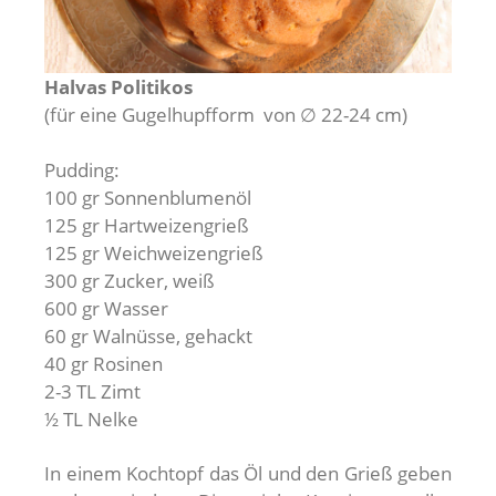
Halvas Politikos
(für eine Gugelhupfform von ∅ 22-24 cm)
Pudding:
100 gr Sonnenblumenöl
125 gr Hartweizengrieß
125 gr Weichweizengrieß
300 gr Zucker, weiß
600 gr Wasser
60 gr Walnüsse, gehackt
40 gr Rosinen
2-3 TL Zimt
½ TL Nelke
In einem Kochtopf das Öl und den Grieß geben