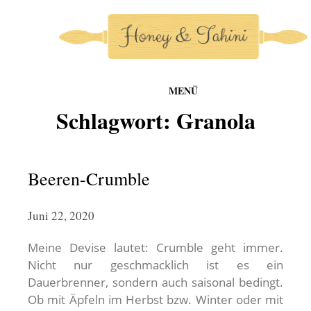
MENÜ
honey-and-tahini
Schlagwort:
Granola
Zum
Inhalt
springen
Beeren-Crumble
Juni 22, 2020
Meine Devise lautet: Crumble geht immer.
Nicht nur geschmacklich ist es ein
Dauerbrenner, sondern auch saisonal bedingt.
Ob mit Äpfeln im Herbst bzw. Winter oder mit