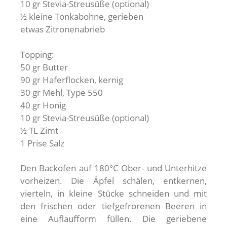
10 gr Stevia-Streusüße (optional)
½ kleine Tonkabohne, gerieben
etwas Zitronenabrieb
Topping:
50 gr Butter
90 gr Haferflocken, kernig
30 gr Mehl, Type 550
40 gr Honig
10 gr Stevia-Streusüße (optional)
½ TL Zimt
1 Prise Salz
Den Backofen auf 180°C Ober- und Unterhitze
vorheizen. Die Äpfel schälen, entkernen,
vierteln, in kleine Stücke schneiden und mit
den frischen oder tiefgefrorenen Beeren in
eine Auflaufform füllen. Die geriebene