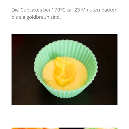
Die Cupcakes bei 170°C ca. 23 Minuten backen
bis sie goldbraun sind.