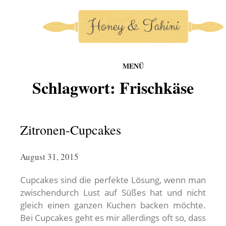
MENÜ
honey-and-tahini
Schlagwort:
Frischkäse
Zum
Inhalt
springen
Zitronen-Cupcakes
August 31, 2015
Cupcakes sind die perfekte Lösung, wenn man
zwischendurch Lust auf Süßes hat und nicht
gleich einen ganzen Kuchen backen möchte.
Bei Cupcakes geht es mir allerdings oft so, dass