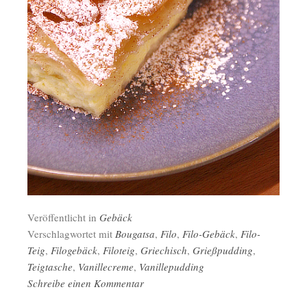
Veröffentlicht in
Gebäck
Verschlagwortet mit
Bougatsa
,
Filo
,
Filo-Gebäck
,
Filo-
Teig
,
Filogebäck
,
Filoteig
,
Griechisch
,
Grießpudding
,
Teigtasche
,
Vanillecreme
,
Vanillepudding
Schreibe einen Kommentar