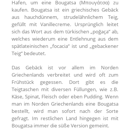
Hafen, um eine Bougatsa (Μπουγάτσα) zu
kaufen. Bougatsa ist ein griechisches Gebäck
aus hauchdünnem, strudelähnlichem Teig,
gefüllt mit Vanillecreme. Ursprünglich leitet
sich das Wort aus dem türkischen „poğaça“ ab,
welches wiederum eine Entlehnung aus dem
spätlateinischen „focacia“ ist und „gebackener
Teig“ bedeutet.
Das Gebäck ist vor allem im Norden
Griechenlands verbreitet und wird oft zum
Frühstück gegessen. Dort gibt es die
Teigtaschen mit diversen Füllungen, wie z.B.
Käse, Spinat, Fleisch oder eben Pudding. Wenn
man im Norden Griechenlands eine Bougatsa
bestellt, wird man sofort nach der Sorte
gefragt. Im restlichen Land hingegen ist mit
Bougatsa immer die süße Version gemeint.