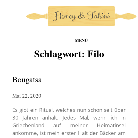
MENÜ
honey-and-tahini
Schlagwort:
Filo
Zum
Inhalt
springen
Bougatsa
Mai 22, 2020
Es gibt ein Ritual, welches nun schon seit über
30 Jahren anhält. Jedes Mal, wenn ich in
Griechenland auf meiner Heimatinsel
ankomme, ist mein erster Halt der Bäcker am