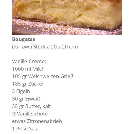
Bougatsa
(für zwei Stück à 20 x 20 cm)
Vanille-Creme:
1000 ml Milch
105 gr Weichweizen-Grieß
185 gr Zucker
3 Eigelb
30 gr Eiweiß
35 gr Butter, kalt
½ Vanilleschote
etwas Zitronenabrieb
1 Prise Salz