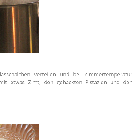
asschälchen verteilen und bei Zimmertemperatur
 mit etwas Zimt, den gehackten Pistazien und den