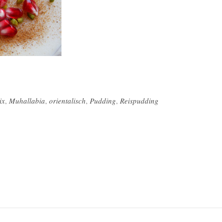
ix
,
Muhallabia
,
orientalisch
,
Pudding
,
Reispudding