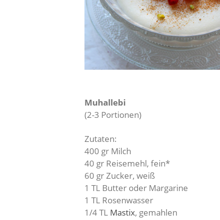
Muhallebi
(2-3 Portionen)
Zutaten:
400 gr Milch
40 gr Reisemehl, fein*
60 gr Zucker, weiß
1 TL Butter oder Margarine
1 TL Rosenwasser
1/4 TL
Mastix
, gemahlen