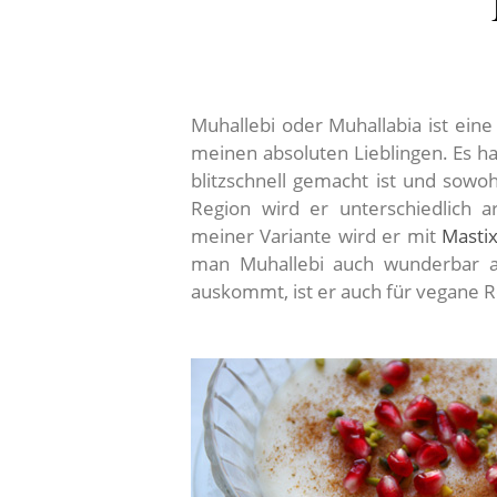
Muhallebi oder Muhallabia ist ein
meinen absoluten Lieblingen. Es ha
blitzschnell gemacht ist und sowo
Region wird er unterschiedlich 
meiner Variante wird er mit
Masti
man Muhallebi auch wunderbar a
auskommt, ist er auch für vegane R