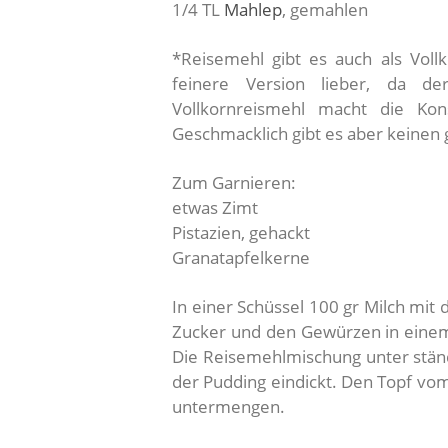
1/4 TL
Mahlep
, gemahlen
*Reisemehl gibt es auch als Vollk
feinere Version lieber, da de
Vollkornreismehl macht die Kons
Geschmacklich gibt es aber keinen
Zum Garnieren:
etwas Zimt
Pistazien, gehackt
Granatapfelkerne
In einer Schüssel 100 gr Milch mit
Zucker und den Gewürzen in einem 
Die Reisemehlmischung unter stän
der Pudding eindickt. Den Topf v
untermengen.