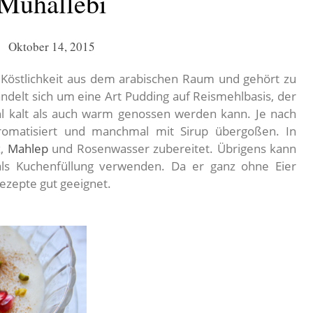
Muhallebi
Oktober 14, 2015
e Köstlichkeit aus dem arabischen Raum und gehört zu
ndelt sich um eine Art Pudding auf Reismehlbasis, der
hl kalt als auch warm genossen werden kann. Je nach
aromatisiert und manchmal mit Sirup übergoßen. In
x
,
Mahlep
und Rosenwasser zubereitet. Übrigens kann
ls Kuchenfüllung verwenden. Da er ganz ohne Eier
ezepte gut geeignet.