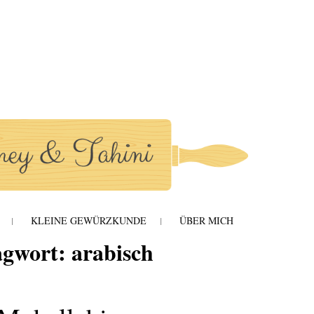
hini
KLEINE GEWÜRZKUNDE
ÜBER MICH
agwort:
arabisch