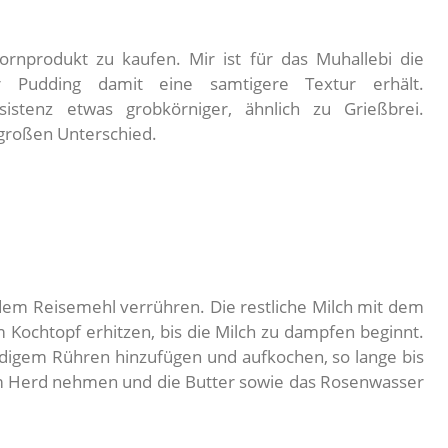
ornprodukt zu kaufen. Mir ist für das Muhallebi die
r Pudding damit eine samtigere Textur erhält.
istenz etwas grobkörniger, ähnlich zu Grießbrei.
 großen Unterschied.
 dem Reisemehl verrühren. Die restliche Milch mit dem
Kochtopf erhitzen, bis die Milch zu dampfen beginnt.
digem Rühren hinzufügen und aufkochen, so lange bis
om Herd nehmen und die Butter sowie das Rosenwasser