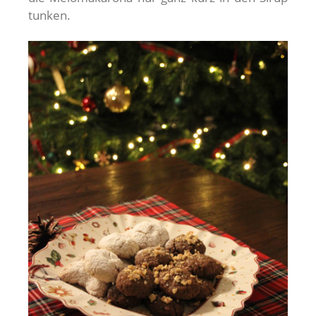
tunken.