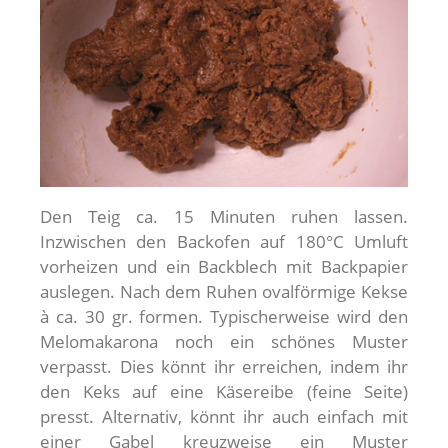
Den Teig ca. 15 Minuten ruhen lassen.
Inzwischen den Backofen auf 180°C Umluft
vorheizen und ein Backblech mit Backpapier
auslegen. Nach dem Ruhen ovalförmige Kekse
à ca. 30 gr. formen. Typischerweise wird den
Melomakarona noch ein schönes Muster
verpasst. Dies könnt ihr erreichen, indem ihr
den Keks auf eine Käsereibe (feine Seite)
presst. Alternativ, könnt ihr auch einfach mit
einer Gabel kreuzweise ein Muster