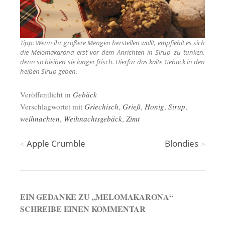
Tipp: Wenn ihr größere Mengen herstellen wollt, empfiehlt es sich
die Melomakarona erst vor dem Anrichten in Sirup zu tunken,
denn so bleiben sie länger frisch. Hierfür das kalte Gebäck in den
heißen Sirup geben.
Veröffentlicht in
Gebäck
Verschlagwortet mit
Griechisch
,
Grieß
,
Honig
,
Sirup
,
weihnachten
,
Weihnachtsgebäck
,
Zimt
Beitragsnavigation
Apple Crumble
Blondies
EIN GEDANKE ZU „
MELOMAKARONA
“
SCHREIBE EINEN KOMMENTAR