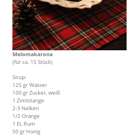
Melomakarona
(für ca. 15 Stück)
Sirup:
125 gr Wasser
100 gr Zucker, weiß
1 Zimtstange
2-3 Nelken
1/2 Orange
1 EL Rum
50 gr Honig