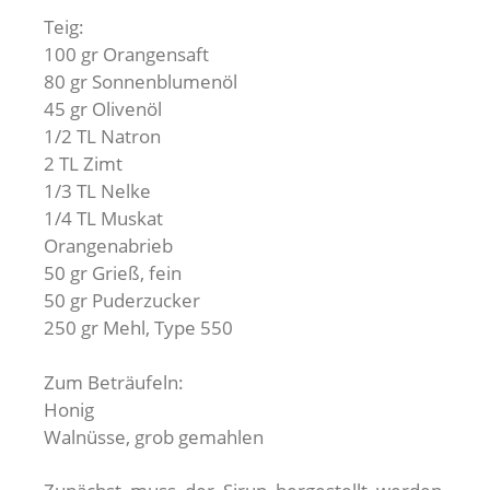
Teig:
100 gr Orangensaft
80 gr Sonnenblumenöl
45 gr Olivenöl
1/2 TL Natron
2 TL Zimt
1/3 TL Nelke
1/4 TL Muskat
Orangenabrieb
50 gr Grieß, fein
50 gr Puderzucker
250 gr Mehl, Type 550
Zum Beträufeln:
Honig
Walnüsse, grob gemahlen