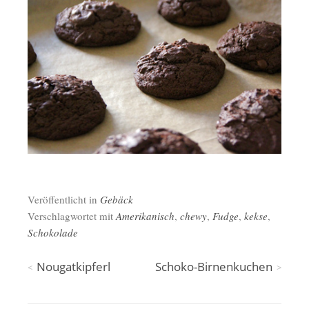
Veröffentlicht in
Gebäck
Verschlagwortet mit
Amerikanisch
,
chewy
,
Fudge
,
kekse
,
Schokolade
Beitragsnavigation
Nougatkipferl
Schoko-Birnenkuchen