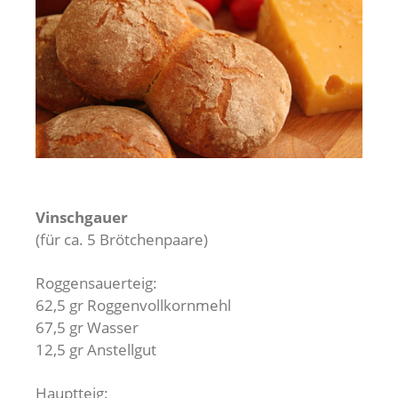
Vinschgauer
(für ca. 5 Brötchenpaare)
Roggensauerteig:
62,5 gr Roggenvollkornmehl
67,5 gr Wasser
12,5 gr Anstellgut
Hauptteig: