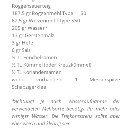
Roggensauerteig
187,5 gr Roggenmehl Type 1150
62,5 gr Weizenmehl Type 550
205 gr Wasser*
13 gr Gerstenmalz
3 gr Hefe
6 gr Salz
½ TL Fenchelsamen
½ TL Kümmel (oder Kreuzkümmel)
½ TL Koriandersamen
wenn vorhanden: 1 Messerspitze
Schabzigerklee
*Achtung! Je nach Wasseraufnahme der
verwendeten Mehlsorte benötigt ihr mehr oder
weniger Wasser. Die Teigkonsistenz sollte aber
eher weich und klebrig sein.