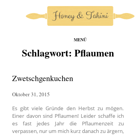
MENÜ
honey-and-tahini
Schlagwort:
Pflaumen
Zum
Inhalt
springen
Zwetschgenkuchen
Oktober 31, 2015
Es gibt viele Gründe den Herbst zu mögen.
Einer davon sind Pflaumen! Leider schaffe ich
es fast jedes Jahr die Pflaumenzeit zu
verpassen, nur um mich kurz danach zu ärgern,