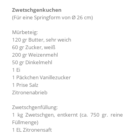
Zwetschgenkuchen
(Für eine Springform von Ø 26 cm)
Mürbeteig:
120 gr Butter, sehr weich
60 gr Zucker, weiß
200 gr Weizenmehl
50 gr Dinkelmehl
1 Ei
1 Päckchen Vanillezucker
1 Prise Salz
Zitronenabrieb
Zwetschgenfüllung:
1 kg Zwetschgen, entkernt (ca. 750 gr. reine
Füllmenge)
1 EL Zitronensaft