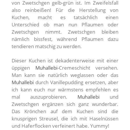
von Zwetschgen gelb-grün ist. Im Zweifelsfall
also reinbeißen! Für die Herstellung von
Kuchen, macht es tatsächlich einen
Unterschied ob man nun Pflaumen oder
Zwetschgen nimmt. Zwetschgen bleiben
nämlich bissfest, während Pflaumen dazu
tendieren matschig zu werden.
Dieser Kuchen ist dekadenterweise mit einer
üppigen
Muhallebi
-Cremeschicht versehen.
Man kann sie natürlich weglassen oder das
Muhallebi
durch Vanillepudding ersetzen, aber
ich kann euch nur wärmstens empfehlen es
mal auszuprobieren.
Muhallebi
und
Zwetschgen ergänzen sich ganz wunderbar.
Das Krönchen auf dem Kuchen sind die
knusprigen Streusel, die ich mit Haselnüssen
und Haferflocken verfeinert habe. Yummy!