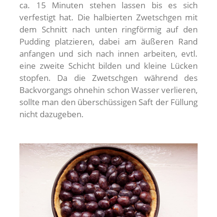
ca. 15 Minuten stehen lassen bis es sich
verfestigt hat. Die halbierten Zwetschgen mit
dem Schnitt nach unten ringförmig auf den
Pudding platzieren, dabei am äußeren Rand
anfangen und sich nach innen arbeiten, evtl.
eine zweite Schicht bilden und kleine Lücken
stopfen. Da die Zwetschgen während des
Backvorgangs ohnehin schon Wasser verlieren,
sollte man den überschüssigen Saft der Füllung
nicht dazugeben.