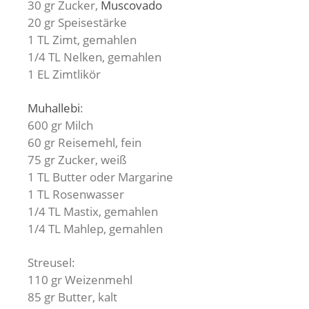
30 gr Zucker,
Muscovado
20 gr Speisestärke
1 TL Zimt, gemahlen
1/4 TL Nelken, gemahlen
1 EL Zimtlikör
Muhallebi
:
600 gr Milch
60 gr Reisemehl, fein
75 gr Zucker, weiß
1 TL Butter oder Margarine
1 TL Rosenwasser
1/4 TL Mastix, gemahlen
1/4 TL Mahlep, gemahlen
Streusel:
110 gr Weizenmehl
85 gr Butter, kalt