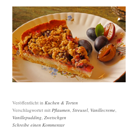
Veröffentlicht in
Kuchen & Torten
Verschlagwortet mit
Pflaumen
,
Streusel
,
Vanillecreme
,
Vanillepudding
,
Zwetschgen
Schreibe einen Kommentar