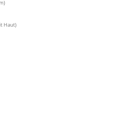
cm)
t Haut)