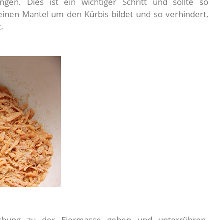
en. Dies ist ein wichtiger Schritt und sollte so
inen Mantel um den Kürbis bildet und so verhindert,
.
schung zu der Eiermasse geben und unterrühren.