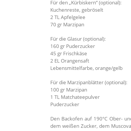
Für den „Kürbiskern“ (optional):
Kuchenreste, gebröselt
2 TL Apfelgelee
70 gr Marzipan
Für die Glasur (optional):
160 gr Puderzucker
45 gr Frischkäse
2 EL Orangensaft
Lebensmittelfarbe, orange/gelb
Für die Marzipanblätter (optional):
100 gr Marzipan
1 TL Matchateepulver
Puderzucker
Den Backofen auf 190°C Ober- und 
dem weißen Zucker, dem Muscovad