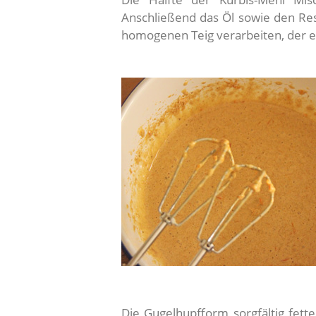
Anschließend das Öl sowie den Re
homogenen Teig verarbeiten, der ei
Die Gugelhupfform sorgfältig fett