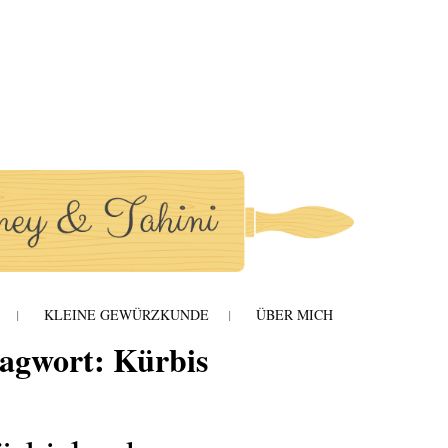
hini
KLEINE GEWÜRZKUNDE
ÜBER MICH
lagwort:
Kürbis