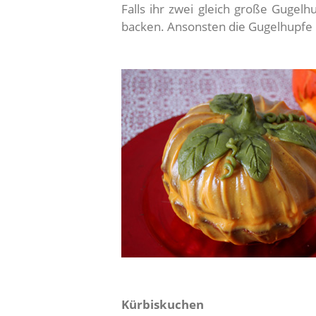
Falls ihr zwei gleich große Gugelh
backen. Ansonsten die Gugelhupfe
Kürbiskuchen