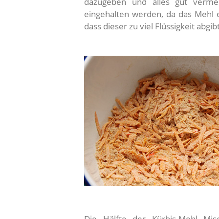
dazugeben und alles gut vermeng
eingehalten werden, da das Mehl e
dass dieser zu viel Flüssigkeit abgibt
Die Hälfte der Kürbis-Mehl Mi