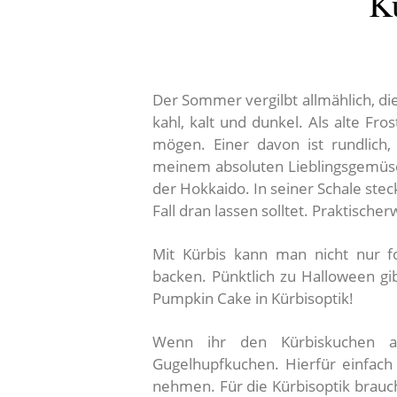
K
Der Sommer vergilbt allmählich, d
kahl, kalt und dunkel. Als alte Fr
mögen. Einer davon ist rundlich,
meinem absoluten Lieblingsgemüse:
der Hokkaido. In seiner Schale stec
Fall dran lassen solltet. Praktische
Mit Kürbis kann man nicht nur f
backen. Pünktlich zu Halloween gi
Pumpkin Cake in Kürbisoptik!
Wenn ihr den Kürbiskuchen al
Gugelhupfkuchen. Hierfür einfac
nehmen. Für die Kürbisoptik brauc