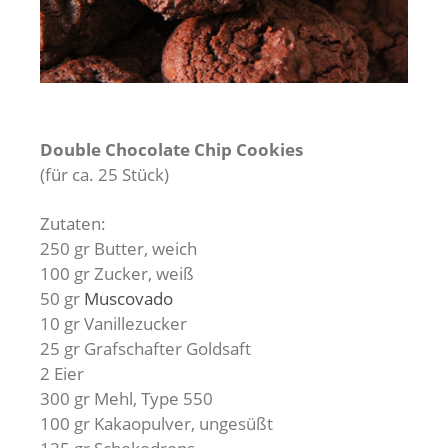
Double Chocolate Chip Cookies
(für ca. 25 Stück)
Zutaten:
250 gr Butter, weich
100 gr Zucker, weiß
50 gr
Muscovado
10 gr Vanillezucker
25 gr Grafschafter Goldsaft
2 Eier
300 gr Mehl, Type 550
100 gr Kakaopulver, ungesüßt