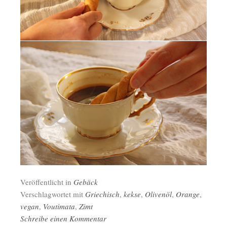
Veröffentlicht in
Gebäck
Verschlagwortet mit
Griechisch
,
kekse
,
Olivenöl
,
Orange
,
vegan
,
Voutimata
,
Zimt
Schreibe einen Kommentar