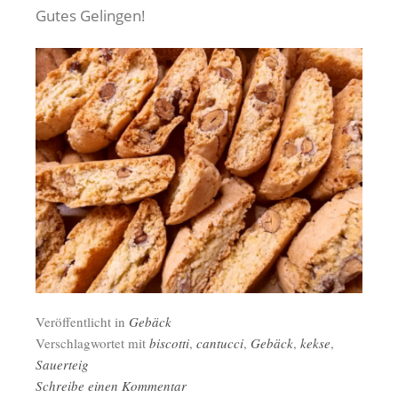
Gutes Gelingen!
Veröffentlicht in
Gebäck
Verschlagwortet mit
biscotti
,
cantucci
,
Gebäck
,
kekse
,
Sauerteig
Schreibe einen Kommentar