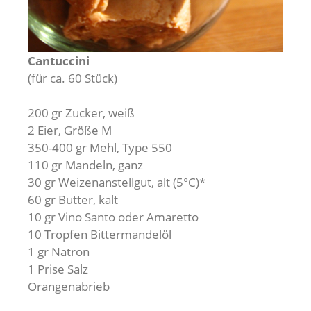
Cantuccini
(für ca. 60 Stück)
200 gr Zucker, weiß
2 Eier, Größe M
350-400 gr Mehl, Type 550
110 gr Mandeln, ganz
30 gr Weizenanstellgut, alt (5°C)*
60 gr Butter, kalt
10 gr Vino Santo oder Amaretto
10 Tropfen Bittermandelöl
1 gr Natron
1 Prise Salz
Orangenabrieb