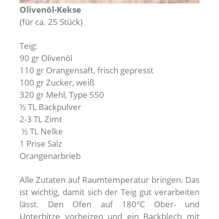
Olivenöl-Kekse
(für ca. 25 Stück)
Teig:
90 gr Olivenöl
110 gr Orangensaft, frisch gepresst
100 gr Zucker, weiß
320 gr Mehl, Type 550
½ TL Backpulver
2-3 TL Zimt
½ TL Nelke
1 Prise Salz
Orangenarbrieb
Alle Zutaten auf Raumtemperatur bringen. Das
ist wichtig, damit sich der Teig gut verarbeiten
lässt. Den Ofen auf 180°C Ober- und
Unterhitze vorheizen und ein Backblech mit