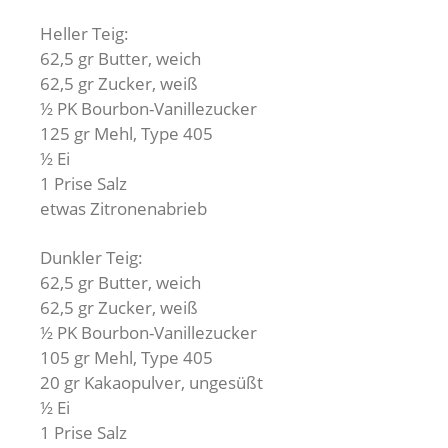
Heller Teig:
62,5 gr Butter, weich
62,5 gr Zucker, weiß
½ PK Bourbon-Vanillezucker
125 gr Mehl, Type 405
½ Ei
1 Prise Salz
etwas Zitronenabrieb
Dunkler Teig:
62,5 gr Butter, weich
62,5 gr Zucker, weiß
½ PK Bourbon-Vanillezucker
105 gr Mehl, Type 405
20 gr Kakaopulver, ungesüßt
½ Ei
1 Prise Salz