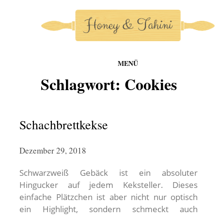
MENÜ
honey-and-tahini
Schlagwort:
Cookies
Zum
Inhalt
springen
Schachbrettkekse
Dezember 29, 2018
Schwarzweiß Gebäck ist ein absoluter
Hingucker auf jedem Keksteller. Dieses
einfache Plätzchen ist aber nicht nur optisch
ein Highlight, sondern schmeckt auch