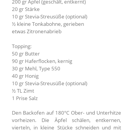
200 gr Äpfel (geschält, entkernt)
20 gr Stärke
10 gr Stevia-Streusüße (optional)
½ kleine Tonkabohne, gerieben
etwas Zitronenabrieb
Topping:
50 gr Butter
90 gr Haferflocken, kernig
30 gr Mehl, Type 550
40 gr Honig
10 gr Stevia-Streusüße (optional)
½ TL Zimt
1 Prise Salz
Den Backofen auf 180°C Ober- und Unterhitze
vorheizen. Die Äpfel schälen, entkernen,
vierteln, in kleine Stücke schneiden und mit