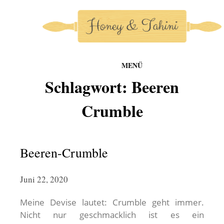
MENÜ
honey-and-tahini
Schlagwort:
Beeren
Zum
Inhalt
Crumble
springen
Beeren-Crumble
Juni 22, 2020
Meine Devise lautet: Crumble geht immer.
Nicht nur geschmacklich ist es ein