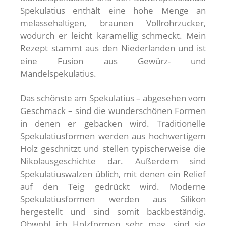
Spekulatius enthält eine hohe Menge an
melassehaltigen, braunen Vollrohrzucker,
wodurch er leicht karamellig schmeckt. Mein
Rezept stammt aus den Niederlanden und ist
eine Fusion aus Gewürz- und
Mandelspekulatius.
Das schönste am Spekulatius – abgesehen vom
Geschmack – sind die wunderschönen Formen
in denen er gebacken wird. Traditionelle
Spekulatiusformen werden aus hochwertigem
Holz geschnitzt und stellen typischerweise die
Nikolausgeschichte dar. Außerdem sind
Spekulatiuswalzen üblich, mit denen ein Relief
auf den Teig gedrückt wird. Moderne
Spekulatiusformen werden aus Silikon
hergestellt und sind somit backbeständig.
Obwohl ich Holzformen sehr mag, sind sie