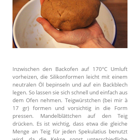
Inzwischen den Backofen auf 170°C Umluft
vorheizen, die Silikonformen leicht mit einem
neutralen Öl bepinseln und auf ein Backblech
legen. So lassen sie sich schnell und einfach aus
dem Ofen nehmen. Teigwürstchen (bei mir à
17 gr) formen und vorsichtig in die Form
pressen. Mandelblättchen auf den Teig
drücken. Es ist wichtig, dass etwa die gleiche
Menge an Teig für jeden Spekulatius benutzt
wird, da die Kekse sonst unterschiedliche