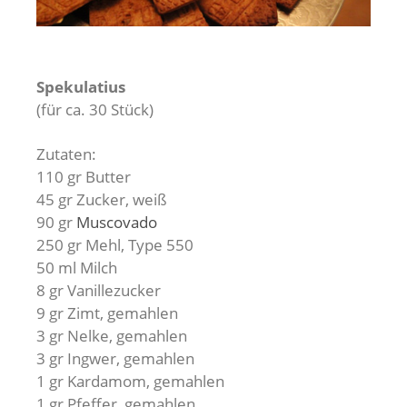
Spekulatius
(für ca. 30 Stück)
Zutaten:
110 gr Butter
45 gr Zucker, weiß
90 gr
Muscovado
250 gr Mehl, Type 550
50 ml Milch
8 gr Vanillezucker
9 gr Zimt, gemahlen
3 gr Nelke, gemahlen
3 gr Ingwer, gemahlen
1 gr Kardamom, gemahlen
1 gr Pfeffer, gemahlen