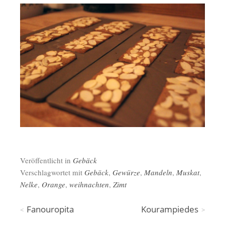
Veröffentlicht in
Gebäck
Verschlagwortet mit
Gebäck
,
Gewürze
,
Mandeln
,
Muskat
,
Nelke
,
Orange
,
weihnachten
,
Zimt
Beitragsnavigation
Fanouropita
Kourampiedes