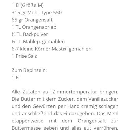
1 Ei (Größe M)
315 gr Mehl, Type 550
65 gr Orangensaft
1 TL Orangenabrieb
½ TL Backpulver
½ TL Mahlep, gemahlen
6-7 kleine Körner Mastix, gemahlen
1 Prise Salz
Zum Bepinseln:
1 Ei
Alle Zutaten auf Zimmertemperatur bringen.
Die Butter mit dem Zucker, dem Vanillezucker
und den Gewürzen per Hand cremig schlagen
und anschließend das Ei dazugeben. Das Mehl
etappenweise mit dem Orangensaft zur
Buttermasse geben und alles gut verrühren.