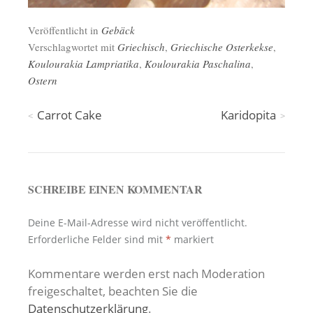
Veröffentlicht in
Gebäck
Verschlagwortet mit
Griechisch
,
Griechische Osterkekse
,
Koulourakia Lampriatika
,
Koulourakia Paschalina
,
Ostern
Beitragsnavigation
Carrot Cake
Karidopita
SCHREIBE EINEN KOMMENTAR
Deine E-Mail-Adresse wird nicht veröffentlicht.
Erforderliche Felder sind mit
*
markiert
Kommentare werden erst nach Moderation
freigeschaltet, beachten Sie die
Datenschutzerklärung
.