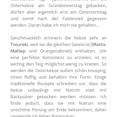
Osterkekse am Gründonnerstag gebacken,
dürfen aber eigentlich erst am Ostersonntag
und somit nach der Fastenzeit gegessen
werden. Daran habe ich mich nie gehalten…
Geschmacklich erinnern die Kekse sehr an
Tsoureki
, weil sie die gleichen Gewürze (
Mastix
,
Mahlep
und Orangenabrieb) enthalten. Um
eine perfekte Konsistenz zu erzielen, ist es
wichtig den Teig möglichst wenig zu kneten. So
werden die Osterkekse außen schön knusprig,
innen fluffig und behalten ihre Form. Einige
traditionelle Rezepte schreiben vor, dass die
Kekse unbedingt mit Natron statt mit
Backpulver gebacken werden müssen. Ich
finde jedoch, dass sie mit Natron eine
unschöne Porung am Ende bekommen, daher
verwende ich lieber Backpulver.