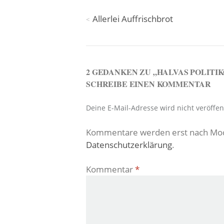
Beitragsnavigation
Allerlei Auffrischbrot
2 GEDANKEN ZU „
HALVAS POLITIK
SCHREIBE EINEN KOMMENTAR
Deine E-Mail-Adresse wird nicht veröffent
Kommentare werden erst nach Moder
Datenschutzerklärung
.
Kommentar
*