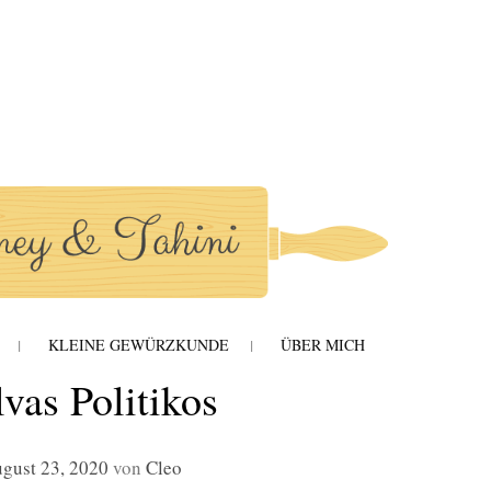
hini
KLEINE GEWÜRZKUNDE
ÜBER MICH
vas Politikos
gust 23, 2020
von
Cleo