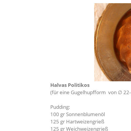
Halvas Politikos
(für eine Gugelhupfform von ∅ 22
Pudding:
100 gr Sonnenblumenöl
125 gr Hartweizengrieß
125 gr Weichweizengrieß