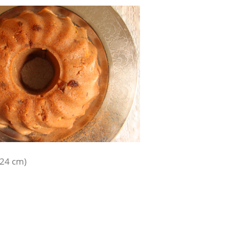
-24 cm)