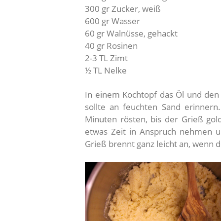
300 gr Zucker, weiß
600 gr Wasser
60 gr Walnüsse, gehackt
40 gr Rosinen
2-3 TL Zimt
½ TL Nelke
In einem Kochtopf das Öl und den 
sollte an feuchten Sand erinnern
Minuten rösten, bis der Grieß gol
etwas Zeit in Anspruch nehmen u
Grieß brennt ganz leicht an, wenn d