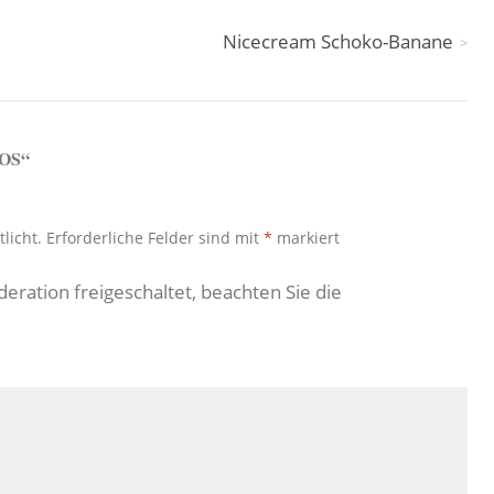
Nicecream Schoko-Banane
OS
“
licht.
Erforderliche Felder sind mit
*
markiert
ation freigeschaltet, beachten Sie die