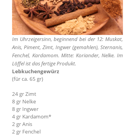
Im Uhrzeigersinn, beginnend bei der 12: Muskat,
Anis, Piment, Zimt, Ingwer (gemahlen), Sternanis,
Fenchel, Kardamom. Mitte: Koriander, Nelke. Im
Löffel ist das fertige Produkt.
Lebkuchengewürz
(für ca. 65 gr)
24 gr Zimt
8 gr Nelke
8 gr Ingwer
4 gr Kardamom*
2 gr Anis
2 gr Fenchel