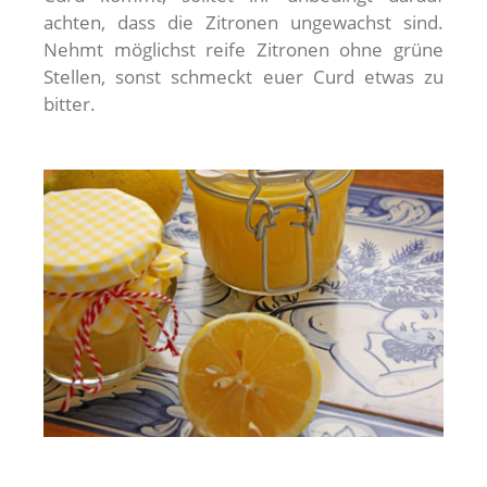
achten, dass die Zitronen ungewachst sind.
Nehmt möglichst reife Zitronen ohne grüne
Stellen, sonst schmeckt euer Curd etwas zu
bitter.