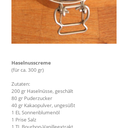
Haselnusscreme
(für ca. 300 gr)
Zutaten:
200 gr Haselnüsse, geschält
80 gr Puderzucker
40 gr Kakaopulver, ungesüßt
1 EL Sonnenblumenöl
1 Prise Salz
1 TL Bourbon-Vanilleextrakt