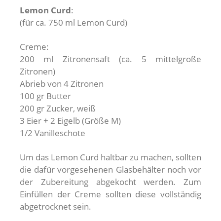
Lemon Curd
:
(für ca. 750 ml Lemon Curd)
Creme:
200 ml Zitronensaft (ca. 5 mittelgroße
Zitronen)
Abrieb von 4 Zitronen
100 gr Butter
200 gr Zucker, weiß
3 Eier + 2 Eigelb (Größe M)
1/2 Vanilleschote
Um das Lemon Curd haltbar zu machen, sollten
die dafür vorgesehenen Glasbehälter noch vor
der Zubereitung abgekocht werden. Zum
Einfüllen der Creme sollten diese vollständig
abgetrocknet sein.