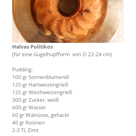
Halvas Politikos
(für eine Gugelhupfform von ∅ 22-24 cm)
Pudding:
100 gr Sonnenblumenöl
125 gr Hartweizengrieß
125 gr Weichweizengrieß
300 gr Zucker, weiß
600 gr Wasser
60 gr Walnüsse, gehackt
40 gr Rosinen
2-3 TL Zimt