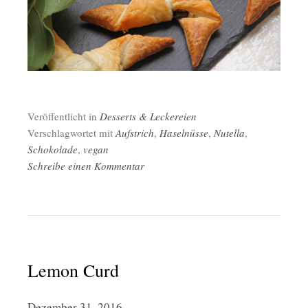
Veröffentlicht in
Desserts & Leckereien
Verschlagwortet mit
Aufstrich
,
Haselnüsse
,
Nutella
,
Schokolade
,
vegan
Schreibe einen Kommentar
Lemon Curd
Dezember 31, 2016