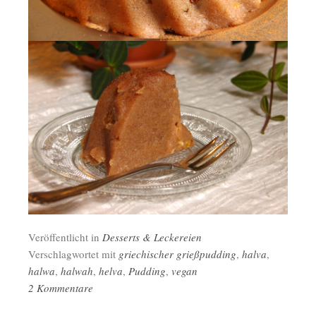
Veröffentlicht in
Desserts & Leckereien
Verschlagwortet mit
griechischer grießpudding
,
halva
,
halwa
,
halwah
,
helva
,
Pudding
,
vegan
2 Kommentare