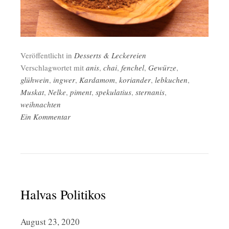
Veröffentlicht in
Desserts & Leckereien
Verschlagwortet mit
anis
,
chai
,
fenchel
,
Gewürze
,
glühwein
,
ingwer
,
Kardamom
,
koriander
,
lebkuchen
,
Muskat
,
Nelke
,
piment
,
spekulatius
,
sternanis
,
weihnachten
Ein Kommentar
Halvas Politikos
August 23, 2020