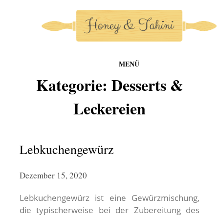
MENÜ
honey-and-tahini
Kategorie:
Desserts &
Zum
Inhalt
Leckereien
springen
Lebkuchengewürz
Dezember 15, 2020
Lebkuchengewürz ist eine Gewürzmischung,
die typischerweise bei der Zubereitung des