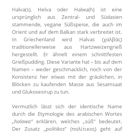
Halva(s), Helva oder Halwa(h) ist eine
ursprünglich aus Zentral- und Südasien
stammende, vegane Süßspeise, die auch im
Orient und auf dem Balkan stark verbreitet ist.
In Griechenland wird Halvas (χαλβάς)
traditionellerweise aus Hartzweizengrieß
hergestellt. Er ähnelt einem schnittfesten
Grießpudding. Diese Variante hat – bis auf dem
Namen – weder geschmacklich, noch von der
Konsistenz her etwas mit der gräulichen, in
Blöcken zu kaufenden Masse aus Sesamsaat
und Glukosesirup zu tun.
Vermutlich lässt sich der identische Name
durch die Etymologie des arabischen Wortes
„halawa“
erklären, welches „süß“ bedeutet.
Der Zusatz „
politikos
“ (πολίτικος) geht auf