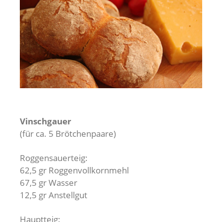
Vinschgauer
(für ca. 5 Brötchenpaare)
Roggensauerteig:
62,5 gr Roggenvollkornmehl
67,5 gr Wasser
12,5 gr Anstellgut
Hauptteig: