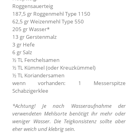
Roggensauerteig
187,5 gr Roggenmehl Type 1150
62,5 gr Weizenmehl Type 550
205 gr Wasser*
13 gr Gerstenmalz
3 gr Hefe
6 gr Salz
½ TL Fenchelsamen
½ TL Kümmel (oder Kreuzkümmel)
½ TL Koriandersamen
wenn vorhanden: 1 Messerspitze
Schabzigerklee
*Achtung! Je nach Wasseraufnahme der
verwendeten Mehlsorte benötigt ihr mehr oder
weniger Wasser. Die Teigkonsistenz sollte aber
eher weich und klebrig sein.